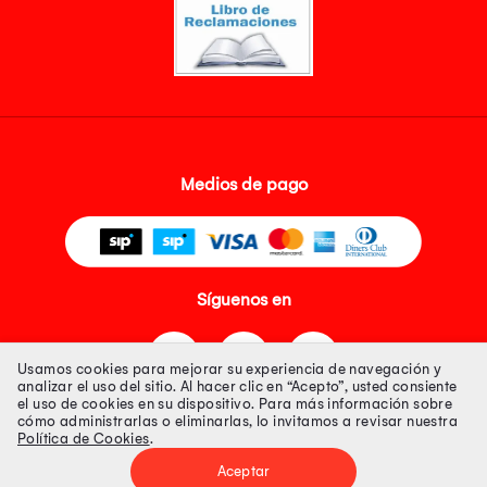
Medios de pago
Síguenos en
Usamos cookies para mejorar su experiencia de navegación y
analizar el uso del sitio. Al hacer clic en “Acepto”, usted consiente
el uso de cookies en su dispositivo. Para más información sobre
cómo administrarlas o eliminarlas, lo invitamos a revisar nuestra
Política de Cookies
.
Tienda 100% Segura
Aceptar