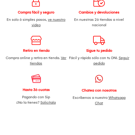
Compra fácil y seguro
Cambios y devoluciones
En solo 6 simples pasos,
ve nuestro
En nuestras 26 tiendas a nivel
video
nacional
Retiro en tienda
Sigue tu pedido
Compra online y retira en tienda.
Ver
Fácil y rápido sólo con tu DNI.
Seguir
tiendas
pedido
Hasta 36 cuotas
Chatea con nosotros
Pagando con Sip
Escríbenos a nuestro
Whatsapp
¿No la tienes?
Solicítala
Chat