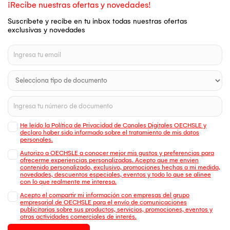
¡Recibe nuestras ofertas y novedades!
Suscríbete y recibe en tu inbox todas nuestras ofertas
exclusivas y novedades
He leído la Política de Privacidad de Canales Digitales OECHSLE y
declaro haber sido informado sobre el tratamiento de mis datos
personales.
Autorizo a OECHSLE a conocer mejor mis gustos y preferencias para
ofrecerme experiencias personalizadas. Acepto que me envien
contenido personalizado, exclusivo, promociones hechas a mi medida,
novedades, descuentos especiales, eventos y todo lo que se alinee
con lo que realmente me interesa.
Acepto el compartir mi información con empresas del grupo
empresarial de OECHSLE para el envío de comunicaciones
publicitarias sobre sus productos, servicios, promociones, eventos y
otras actividades comerciales de interés.