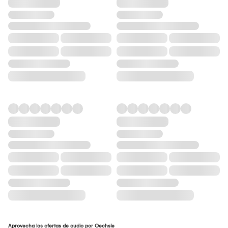
Aprovecha las ofertas de audio por Oechsle