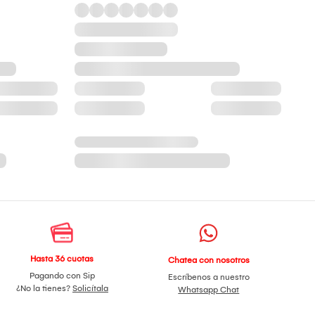
Hasta 36 cuotas
Chatea con nosotros
Pagando con Sip
Escríbenos a nuestro
¿No la tienes?
Solicítala
Whatsapp Chat