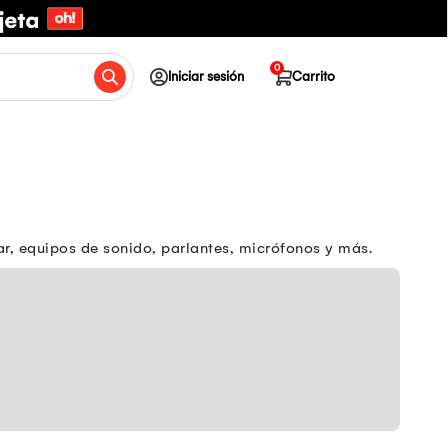
0
Iniciar sesión
Carrito
, equipos de sonido, parlantes, micrófonos y más.