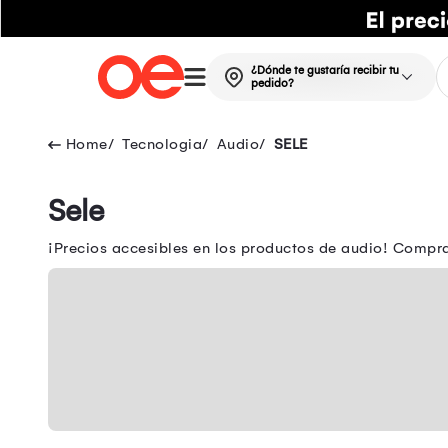
¿Dónde te gustaría recibir tu
pedido?
Tecnologia
Audio
SELE
Sele
¡Precios accesibles en los productos de audio! Compr