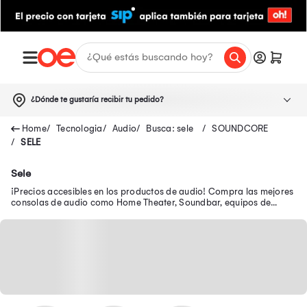
¿Dónde te gustaría recibir tu pedido?
Tecnologia
Audio
Busca: sele
SOUNDCORE
SELE
Sele
¡Precios accesibles en los productos de audio! Compra las mejores
consolas de audio como Home Theater, Soundbar, equipos de
sonido, parlantes, micrófonos y más.