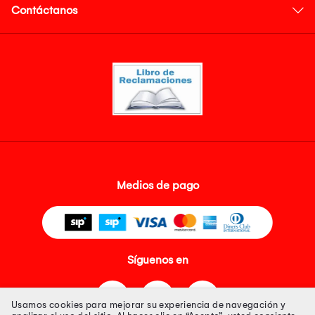
Contáctanos
Medios de pago
Síguenos en
Usamos cookies para mejorar su experiencia de navegación y