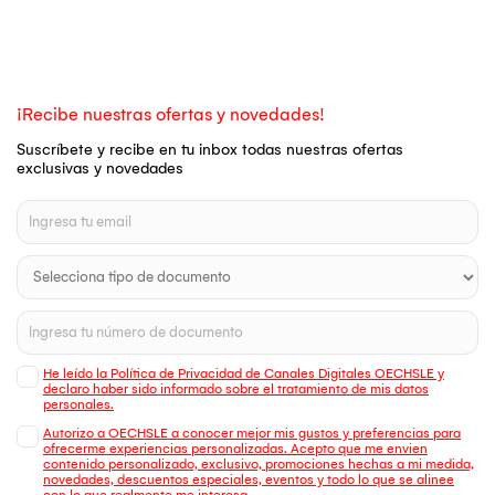
¡Recibe nuestras ofertas y novedades!
Suscríbete y recibe en tu inbox todas nuestras ofertas
exclusivas y novedades
He leído la Política de Privacidad de Canales Digitales OECHSLE y
declaro haber sido informado sobre el tratamiento de mis datos
personales.
Autorizo a OECHSLE a conocer mejor mis gustos y preferencias para
ofrecerme experiencias personalizadas. Acepto que me envien
contenido personalizado, exclusivo, promociones hechas a mi medida,
novedades, descuentos especiales, eventos y todo lo que se alinee
con lo que realmente me interesa.