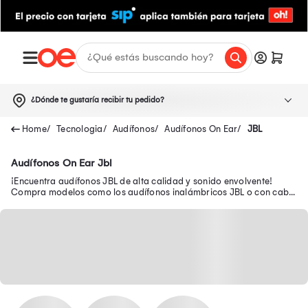
¿Dónde te gustaría recibir tu pedido?
Tecnologia
Audífonos
Audífonos On Ear
JBL
Audífonos On Ear Jbl
¡Encuentra audífonos JBL de alta calidad y sonido envolvente!
Compra modelos como los audífonos inalámbricos JBL o con cable
en Oechsle.pe.