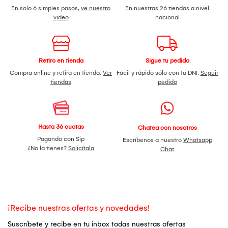
En solo 6 simples pasos,
ve nuestro
En nuestras 26 tiendas a nivel
video
nacional
Retiro en tienda
Sigue tu pedido
Compra online y retira en tienda.
Ver
Fácil y rápido sólo con tu DNI.
Seguir
tiendas
pedido
Hasta 36 cuotas
Chatea con nosotros
Pagando con Sip
Escríbenos a nuestro
Whatsapp
¿No la tienes?
Solicítala
Chat
¡Recibe nuestras ofertas y novedades!
Suscríbete y recibe en tu inbox todas nuestras ofertas