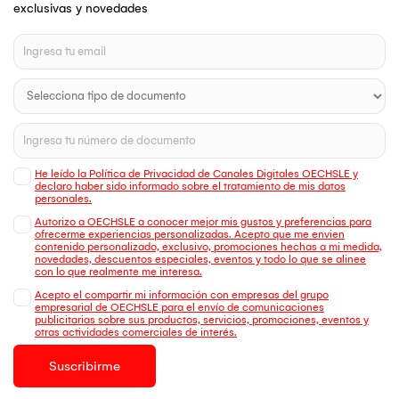
exclusivas y novedades
He leído la Política de Privacidad de Canales Digitales OECHSLE y
declaro haber sido informado sobre el tratamiento de mis datos
personales.
Autorizo a OECHSLE a conocer mejor mis gustos y preferencias para
ofrecerme experiencias personalizadas. Acepto que me envien
contenido personalizado, exclusivo, promociones hechas a mi medida,
novedades, descuentos especiales, eventos y todo lo que se alinee
con lo que realmente me interesa.
Acepto el compartir mi información con empresas del grupo
empresarial de OECHSLE para el envío de comunicaciones
publicitarias sobre sus productos, servicios, promociones, eventos y
otras actividades comerciales de interés.
Suscribirme