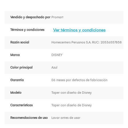
Vendido y despachado por
Promart
Ver términos y condiciones
Términos y condiciones
Razón social
Homecenters Peruanos S.A. RUC: 20536557858
Marca
DISNEY
Color principal
Azul
Garantía
06 meses por defectos de fabricación
Modelo
Taper con diseño de Disney
Características
Taper con diseño de Disney
Recomendaciones de uso
Lavar antes de usar