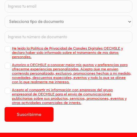
He leído la Política de Privacidad de Canales Digitales OECHSLE y
declaro haber sido informado sobre el tratamiento de mis datos
personales.
Autorizo a OECHSLE a conocer mejor mis gustos y preferencias para
ofrecerme experiencias personalizadas. Acepto que me envien
contenido personalizado, exclusivo, promociones hechas a mi medida,
novedades, descuentos especiales, eventos y todo lo que se alinee
con lo que realmente me interesa.
Acepto el compartir mi información con empresas del grupo
empresarial de OECHSLE para el envío de comunicaciones
publicitarias sobre sus productos, servicios, promociones, eventos y
otras actividades comerciales de interés.
Suscribirme