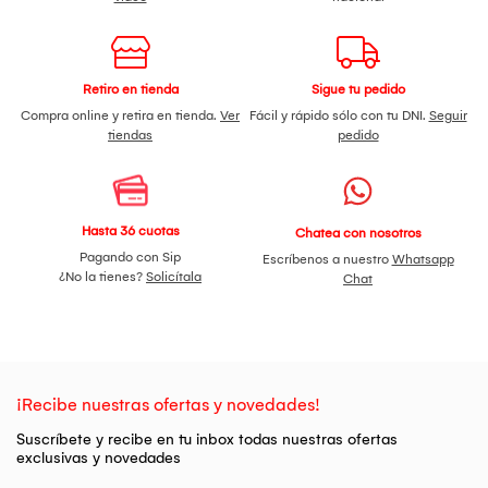
Retiro en tienda
Sigue tu pedido
Compra online y retira en tienda.
Ver
Fácil y rápido sólo con tu DNI.
Seguir
tiendas
pedido
Hasta 36 cuotas
Chatea con nosotros
Pagando con Sip
Escríbenos a nuestro
Whatsapp
¿No la tienes?
Solicítala
Chat
¡Recibe nuestras ofertas y novedades!
Suscríbete y recibe en tu inbox todas nuestras ofertas
exclusivas y novedades