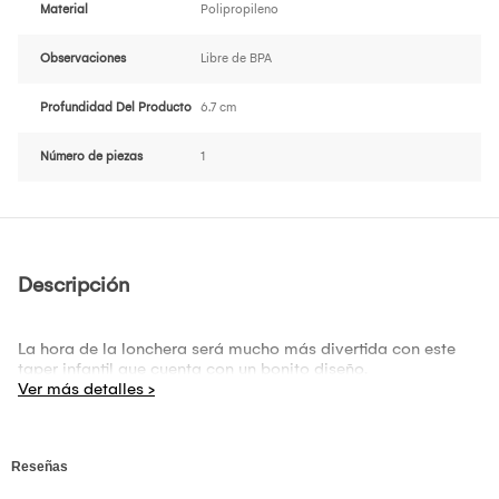
Material
Polipropileno
Observaciones
Libre de BPA
Profundidad Del Producto
6.7 cm
Número de piezas
1
Descripción
La hora de la lonchera será mucho más divertida con este
taper infantil que cuenta con un bonito diseño.