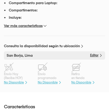
Compartimento para Laptop:
Compartimentos:
Incluye:
Ver más características
Consulta la disponibilidad según tu ubicación
San Borja, Lima
Editar
Envío Hoy
Envío
Retiro
(Recibe HOY)
programado
en tienda
No Disponible
No Disponible
No Disponible
Características