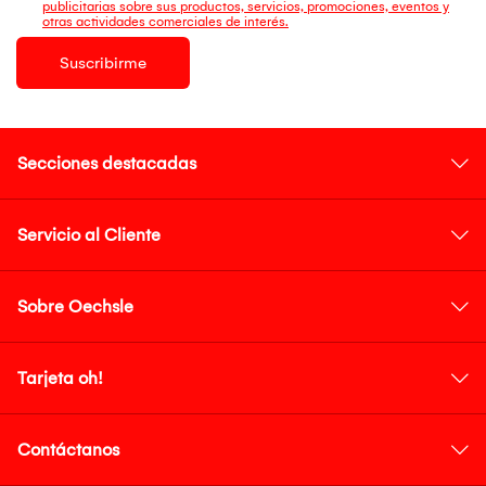
publicitarias sobre sus productos, servicios, promociones, eventos y
otras actividades comerciales de interés.
Suscribirme
Secciones destacadas
Servicio al Cliente
Sobre Oechsle
Tarjeta oh!
Contáctanos