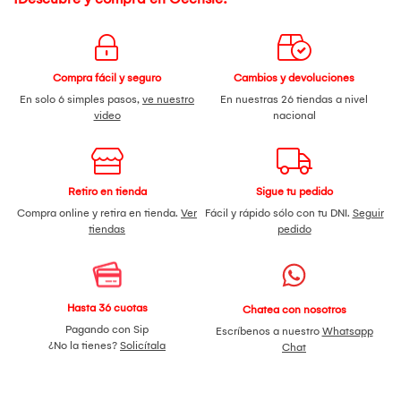
Compra fácil y seguro
Cambios y devoluciones
En solo 6 simples pasos,
ve nuestro
En nuestras 26 tiendas a nivel
video
nacional
Retiro en tienda
Sigue tu pedido
Compra online y retira en tienda.
Ver
Fácil y rápido sólo con tu DNI.
Seguir
tiendas
pedido
Hasta 36 cuotas
Chatea con nosotros
Pagando con Sip
Escríbenos a nuestro
Whatsapp
¿No la tienes?
Solicítala
Chat