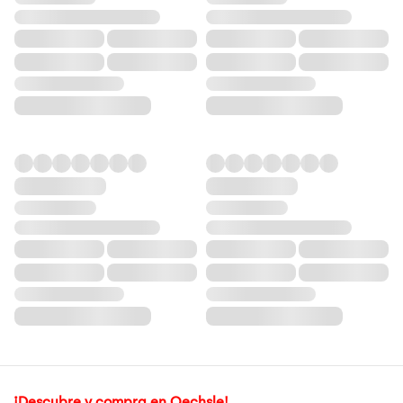
¡Descubre y compra en Oechsle!