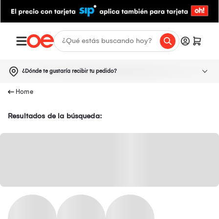
¿Dónde te gustaría recibir tu pedido?
Resultados de la búsqueda: