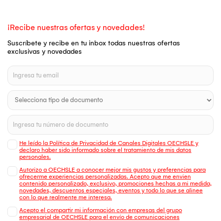
¡Recibe nuestras ofertas y novedades!
Suscríbete y recibe en tu inbox todas nuestras ofertas
exclusivas y novedades
He leído la Política de Privacidad de Canales Digitales OECHSLE y
declaro haber sido informado sobre el tratamiento de mis datos
personales.
Autorizo a OECHSLE a conocer mejor mis gustos y preferencias para
ofrecerme experiencias personalizadas. Acepto que me envien
contenido personalizado, exclusivo, promociones hechas a mi medida,
novedades, descuentos especiales, eventos y todo lo que se alinee
con lo que realmente me interesa.
Acepto el compartir mi información con empresas del grupo
empresarial de OECHSLE para el envío de comunicaciones