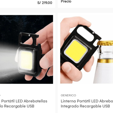
Precio
S/ 219.00
O
GENERICO
 Portátil LED Abrebotellas
Linterna Portátil LED Abrebo
do Recargable USB
Integrado Recargable USB