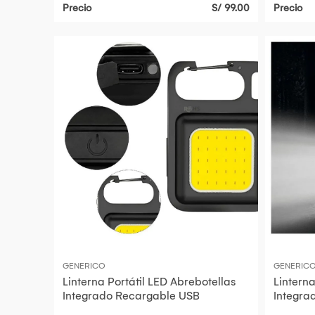
Precio
S/ 99.00
Precio
GENERICO
GENERIC
Linterna Portátil LED Abrebotellas
Linterna
Integrado Recargable USB
Integra