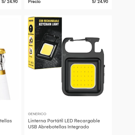
S/ 24.90
Precio
S/ 24.90
GENERICO
tellas
Linterna Portátil LED Recargable
USB Abrebotellas Integrado