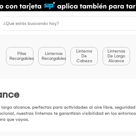
Linterna
Linternas
Pilas
Linternas
De
De Largo
Recargables
Recargables
Cabeza
Alcance
ance
 largo alcance, perfectas para actividades al aire libre, segurida
ional, nuestras linternas te garantizan visibilidad en los entorn
era que vayas.