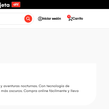
0
Iniciar sesión
Carrito
d y aventuras nocturnas. Con tecnología de
os más oscuros. Compra online fácilmente y lleva