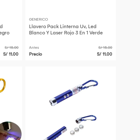
GENERICO
ed
Llavero Pack Linterna Uv, Led
Negro
Blanco Y Laser Rojo 3 En 1 Verde
S/ 15.00
Antes
S/ 15.00
S/ 11.00
Precio
S/ 11.00