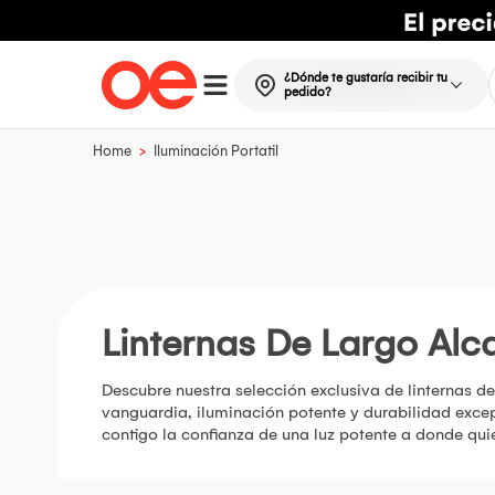
¿Dónde te gustaría recibir tu
pedido?
>
Home
Iluminación Portatil
Linternas De Largo Alc
Descubre nuestra selección exclusiva de linternas de
vanguardia, iluminación potente y durabilidad excepc
contigo la confianza de una luz potente a donde qui