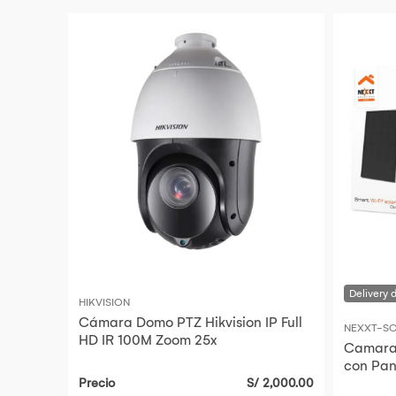
HIKVISION
Cámara Domo PTZ Hikvision IP Full
NEXXT-SO
HD IR 100M Zoom 25x
Camara 
con Pan
Precio
S/ 2,000.00