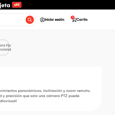
0
Iniciar sesión
Carrito
ora Hp
ncional
ovimientos panorámicos, inclinación y zoom remoto.
dad y precisión que solo una cámara PTZ puede
diovisual!