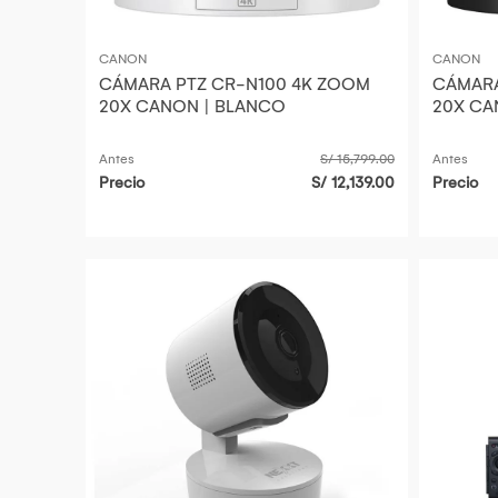
CANON
CANON
CÁMARA PTZ CR-N100 4K ZOOM
CÁMARA
20X CANON | BLANCO
20X CA
Antes
S/ 15,799.00
Antes
Precio
S/ 12,139.00
Precio