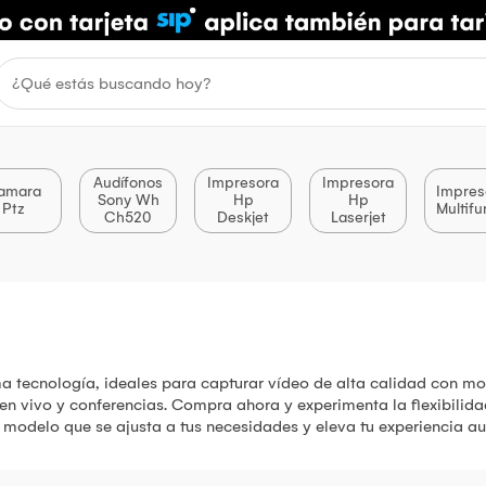
Audífonos
Impresora
Impresora
amara
Impres
Sony Wh
Hp
Hp
Ptz
Multifu
Ch520
Deskjet
Laserjet
a tecnología, ideales para capturar vídeo de alta calidad con m
 en vivo y conferencias. Compra ahora y experimenta la flexibili
 modelo que se ajusta a tus necesidades y eleva tu experiencia au