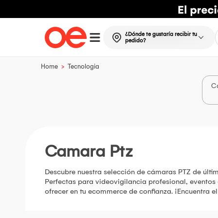
¿Dónde te gustaría recibir tu
pedido?
>
Home
Tecnologia
C
Camara Ptz
Descubre nuestra selección de cámaras PTZ de últim
Perfectas para videovigilancia profesional, eventos
ofrecer en tu ecommerce de confianza. ¡Encuentra el