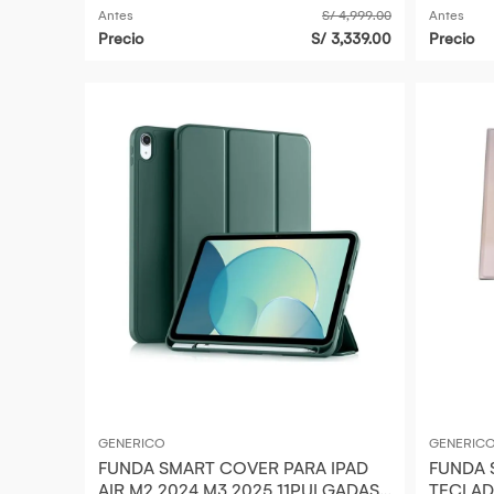
Antes
S/ 4,999.00
Antes
Precio
S/ 3,339.00
Precio
GENERICO
GENERIC
FUNDA SMART COVER PARA IPAD
FUNDA 
AIR M2 2024 M3 2025 11PULGADAS
TECLAD