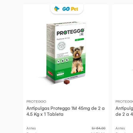
PROTEGGO
PROTEGG
Antipulgas Proteggo 1M 45mg de 2 a
Antipul
4.5 Kg x 1 Tableta
de 2 a 4
Antes
S/ 54.00
Antes