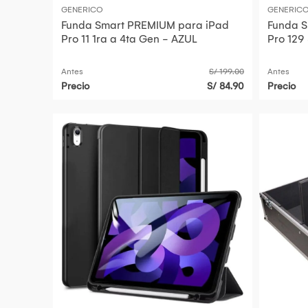
GENERICO
GENERIC
Funda Smart PREMIUM para iPad
Funda Smart PREMI
Pro 11 1ra a 4ta Gen - AZUL
Pro 129
Antes
S/ 199.00
Antes
Precio
S/ 84.90
Precio