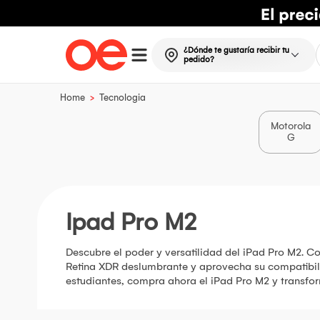
¿Dónde te gustaría recibir tu
pedido?
>
Home
Tecnologia
Motorola
G
Ipad Pro M2
Descubre el poder y versatilidad del iPad Pro M2. Co
Retina XDR deslumbrante y aprovecha su compatibilid
estudiantes, compra ahora el iPad Pro M2 y transfor