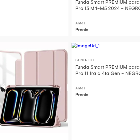
Funda Smart PREMIUM para iPad
Pro 13 M4-M5 2024 - NEGR
Antes
Precio
GENERICO
Funda Smart PREMIUM para
Pro 11 1ra a 4ta Gen - NEG
Antes
Precio