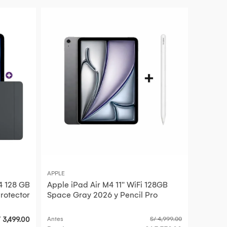
APPLE
4 128 GB
Apple iPad Air M4 11'' WiFi 128GB
rotector
Space Gray 2026 y Pencil Pro
/ 3,499.00
Antes
S/ 4,999.00