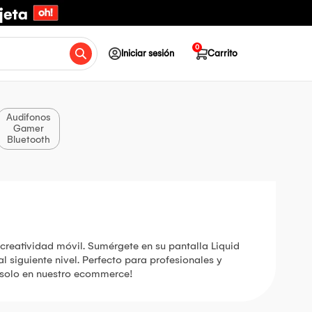
0
Iniciar sesión
Carrito
Audifonos
Gamer
Bluetooth
 creatividad móvil. Sumérgete en su pantalla Liquid
 siguiente nivel. Perfecto para profesionales y
e solo en nuestro ecommerce!