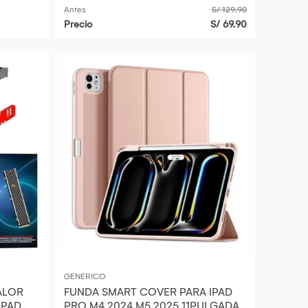
Antes
S/ 129.90
Precio
S/ 69.90
GENERICO
CALOR
FUNDA SMART COVER PARA IPAD
 PAD
PRO M4 2024 M5 2025 11PULGADAS