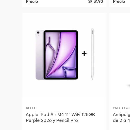
Precio
S/ 31.90
Precio
APPLE
PROTEGG
Apple iPad Air M4 11'' WiFi 128GB
Antipul
Purple 2026 y Pencil Pro
de 2 a 4