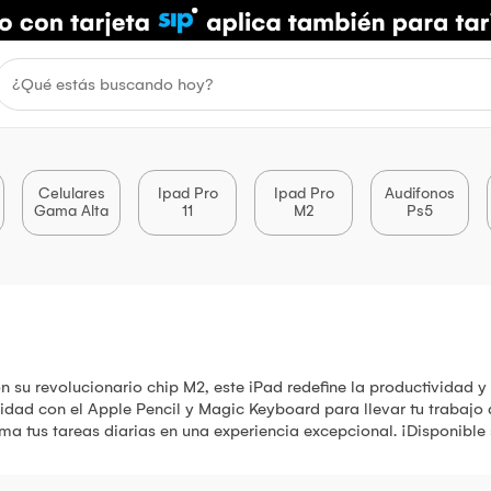
Celulares
Ipad Pro
Ipad Pro
Audifonos
Gama Alta
11
M2
Ps5
n su revolucionario chip M2, este iPad redefine la productividad y
ad con el Apple Pencil y Magic Keyboard para llevar tu trabajo al
ma tus tareas diarias en una experiencia excepcional. ¡Disponibl