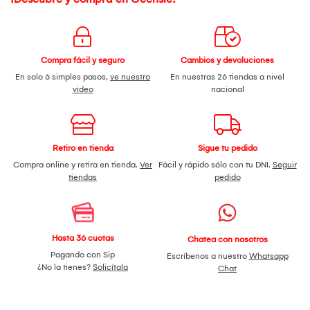
Compra fácil y seguro
Cambios y devoluciones
En solo 6 simples pasos,
ve nuestro
En nuestras 26 tiendas a nivel
video
nacional
Retiro en tienda
Sigue tu pedido
Compra online y retira en tienda.
Ver
Fácil y rápido sólo con tu DNI.
Seguir
tiendas
pedido
Hasta 36 cuotas
Chatea con nosotros
Pagando con Sip
Escríbenos a nuestro
Whatsapp
¿No la tienes?
Solicítala
Chat