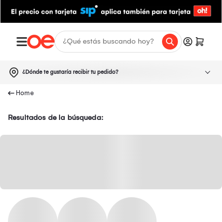
¿Dónde te gustaría recibir tu pedido?
Resultados de la búsqueda: