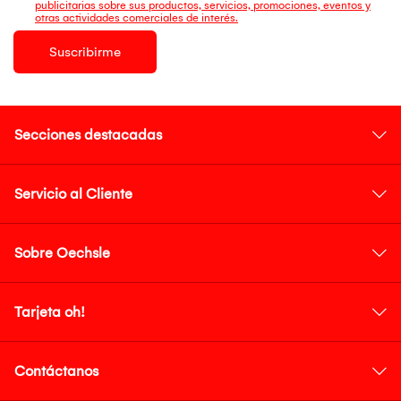
publicitarias sobre sus productos, servicios, promociones, eventos y
otras actividades comerciales de interés.
Suscribirme
Secciones destacadas
Servicio al Cliente
Sobre Oechsle
Tarjeta oh!
Contáctanos