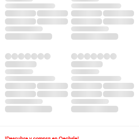
¡Descubre y compra en Oechsle!