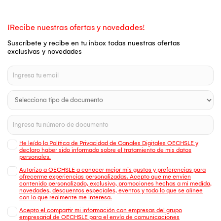
¡Recibe nuestras ofertas y novedades!
Suscríbete y recibe en tu inbox todas nuestras ofertas
exclusivas y novedades
He leído la Política de Privacidad de Canales Digitales OECHSLE y
declaro haber sido informado sobre el tratamiento de mis datos
personales.
Autorizo a OECHSLE a conocer mejor mis gustos y preferencias para
ofrecerme experiencias personalizadas. Acepto que me envien
contenido personalizado, exclusivo, promociones hechas a mi medida,
novedades, descuentos especiales, eventos y todo lo que se alinee
con lo que realmente me interesa.
Acepto el compartir mi información con empresas del grupo
empresarial de OECHSLE para el envío de comunicaciones