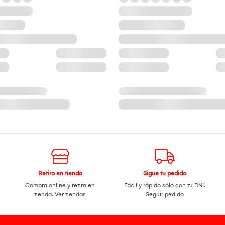
Retiro en tienda
Sigue tu pedido
Compra online y retira en
Fácil y rápido sólo con tu DNI.
tienda.
Ver tiendas
Seguir pedido