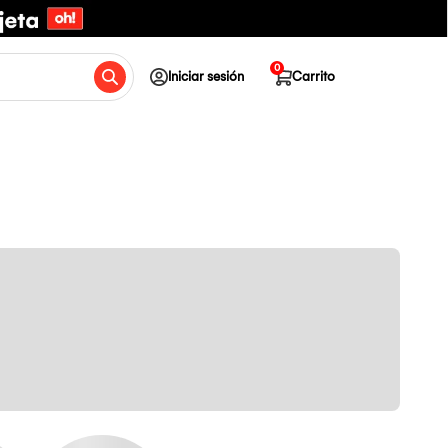
0
Iniciar sesión
Carrito