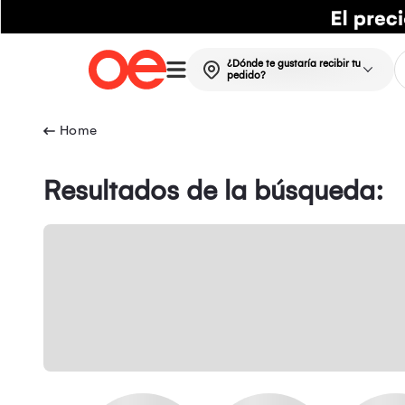
¿Dónde te gustaría recibir tu
pedido?
Resultados de la búsqueda: