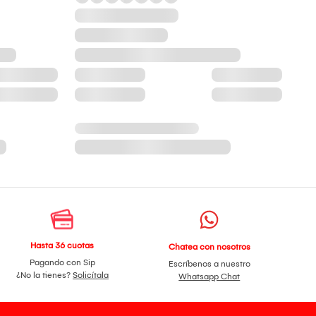
Hasta 36 cuotas
Chatea con nosotros
Pagando con Sip
Escríbenos a nuestro
¿No la tienes?
Solicítala
Whatsapp Chat