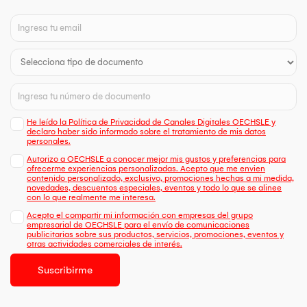
He leído la Política de Privacidad de Canales Digitales OECHSLE y
declaro haber sido informado sobre el tratamiento de mis datos
personales.
Autorizo a OECHSLE a conocer mejor mis gustos y preferencias para
ofrecerme experiencias personalizadas. Acepto que me envien
contenido personalizado, exclusivo, promociones hechas a mi medida,
novedades, descuentos especiales, eventos y todo lo que se alinee
con lo que realmente me interesa.
Acepto el compartir mi información con empresas del grupo
empresarial de OECHSLE para el envío de comunicaciones
publicitarias sobre sus productos, servicios, promociones, eventos y
otras actividades comerciales de interés.
Suscribirme