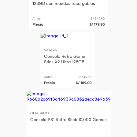
128GB con mandos recargables
Antes
S/ 349.90
Precio
S/ 179.90
VAYAVA
Consola Retro Game
Stick X2 Ultra 128GB
con mandos
recargables
Antes
S/ 349.90
Precio
S/ 189.00
GENERICO
Consola PS1 Retro Stick 10,000 Games