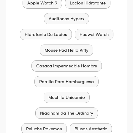
Apple Watch 9
Locion Hidratante
Audifonos Hyperx
Hidratante De Labios
Huawei Watch
Mouse Pad Hello Kitty
Casaca Impermeable Hombre
Parrilla Para Hamburguesa
Mochila Unicornio
Niacinamida The Ordinary
Peluche Pokemon
Blusas Aesthetic