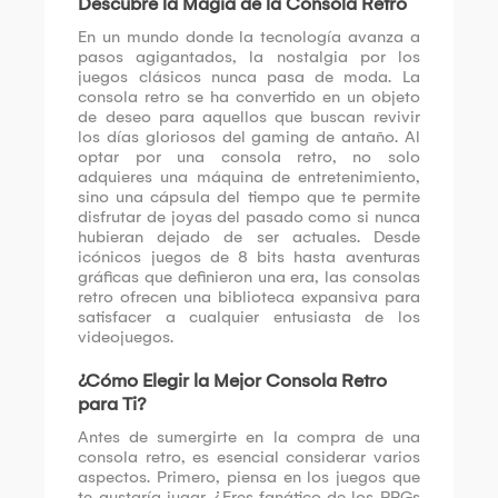
Descubre la Magia de la Consola Retro
En un mundo donde la tecnología avanza a
pasos agigantados, la nostalgia por los
juegos clásicos nunca pasa de moda. La
consola retro se ha convertido en un objeto
de deseo para aquellos que buscan revivir
los días gloriosos del gaming de antaño. Al
optar por una consola retro, no solo
adquieres una máquina de entretenimiento,
sino una cápsula del tiempo que te permite
disfrutar de joyas del pasado como si nunca
hubieran dejado de ser actuales. Desde
icónicos juegos de 8 bits hasta aventuras
gráficas que definieron una era, las consolas
retro ofrecen una biblioteca expansiva para
satisfacer a cualquier entusiasta de los
videojuegos.
¿Cómo Elegir la Mejor Consola Retro
para Ti?
Antes de sumergirte en la compra de una
consola retro, es esencial considerar varios
aspectos. Primero, piensa en los juegos que
te gustaría jugar. ¿Eres fanático de los RPGs