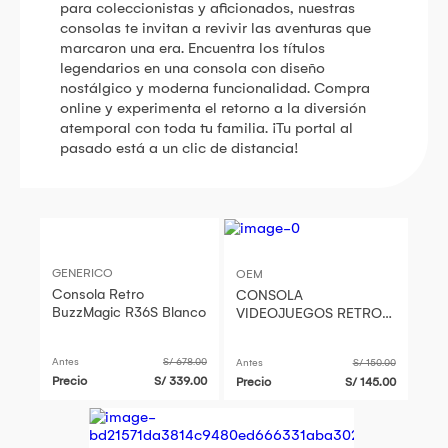
para coleccionistas y aficionados, nuestras
consolas te invitan a revivir las aventuras que
marcaron una era. Encuentra los títulos
legendarios en una consola con diseño
nostálgico y moderna funcionalidad. Compra
online y experimenta el retorno a la diversión
atemporal con toda tu familia. ¡Tu portal al
pasado está a un clic de distancia!
GENERICO
OEM
Consola Retro
CONSOLA
BuzzMagic R36S Blanco
VIDEOJUEGOS RETRO
M8
Antes
S/ 678.00
Antes
S/ 150.00
Precio
S/ 339.00
Precio
S/ 145.00