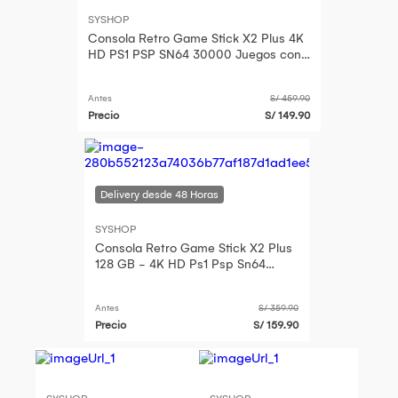
SYSHOP
Consola Retro Game Stick X2 Plus 4K
HD PS1 PSP SN64 30000 Juegos con
Mandos Recargables
Antes
S/ 459.90
Precio
S/ 149.90
SYSHOP
Consola Retro Game Stick X2 Plus
128 GB - 4K HD Ps1 Psp Sn64
40000 Juegos con Mandos
Recargables
Antes
S/ 359.90
Precio
S/ 159.90