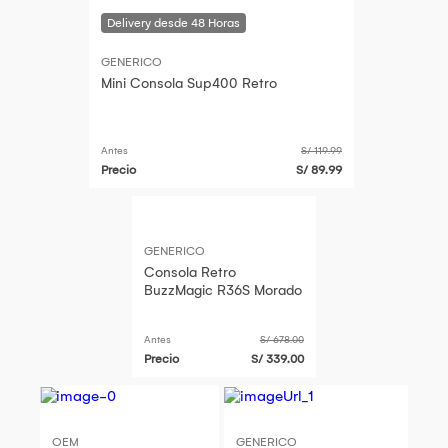
GENERICO
Mini Consola Sup400 Retro
Antes
S/ 119.99
Precio
S/ 89.99
GENERICO
Consola Retro
BuzzMagic R36S Morado
Antes
S/ 678.00
Precio
S/ 339.00
OEM
GENERICO