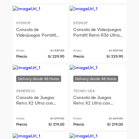
SYSHOP
SYSHOP
Consola de
Consola de Videojuegos
Videojuegos Portátil
Portátil Retro R36 Ultra
Retro R36 Ultra HD
HD Negro Funda Gratis
Blanco Funda Gratis
Antes
S/ 339.00
Antes
S/ 339.00
Precio
S/ 229.90
Precio
S/ 229.90
GENERICO
TECNO-VEA
Consola de Juegos
Consola de Juegos
Retro X2 Ultra con
Retro X2 Ultra con
35000 Juegos 2
35000 Juegos 2 Mandos
Mandos Recargables
Recargables
Antes
S/ 299.00
Antes
S/ 269.00
Precio
S/ 219.00
Precio
S/ 219.00