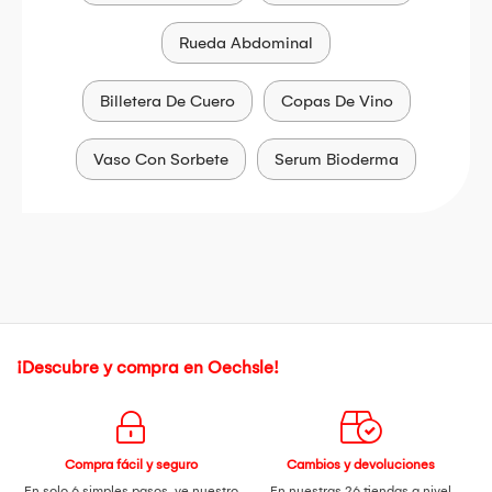
Rueda Abdominal
Billetera De Cuero
Copas De Vino
Vaso Con Sorbete
Serum Bioderma
¡Descubre y compra en Oechsle!
Compra fácil y seguro
Cambios y devoluciones
En solo 6 simples pasos,
ve nuestro
En nuestras 26 tiendas a nivel