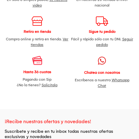
video
nacional
Retiro en tienda
Sigue tu pedido
Compra online y retira en tienda.
Ver
Fácil y rápido sólo con tu DNI.
Seguir
tiendas
pedido
Hasta 36 cuotas
Chatea con nosotros
Pagando con Sip
Escríbenos a nuestro
Whatsapp
¿No la tienes?
Solicítala
Chat
¡Recibe nuestras ofertas y novedades!
Suscríbete y recibe en tu inbox todas nuestras ofertas
exclusivas y novedades