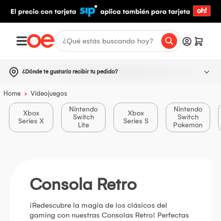
¿Dónde te gustaría recibir tu pedido?
>
Home
Videojuegos
Nintendo
Nintendo
Xbox
Xbox
Switch
Switch
Series X
Series S
Lite
Pokemon
Consola Retro
¡Redescubre la magia de los clásicos del
gaming con nuestras Consolas Retro! Perfectas