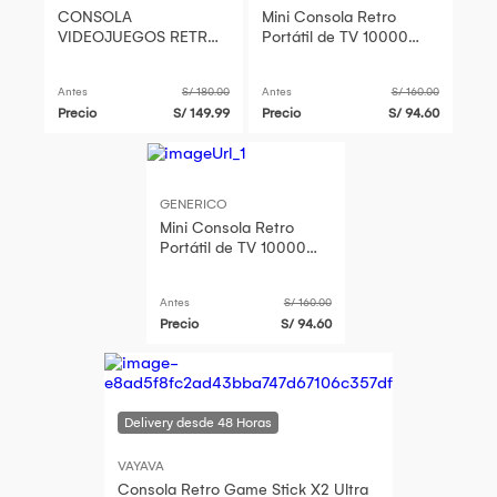
CONSOLA
Mini Consola Retro
VIDEOJUEGOS RETRO
Portátil de TV 10000
M8 MANDO
Juegos 2 Mandos
RECARGABLE
Inalámbricos
Antes
S/ 180.00
Antes
S/ 160.00
Precio
S/ 149.99
Precio
S/ 94.60
GENERICO
Mini Consola Retro
Portátil de TV 10000
Juegos 2 Mandos
Inalámbricos
Antes
S/ 160.00
Precio
S/ 94.60
VAYAVA
Consola Retro Game Stick X2 Ultra