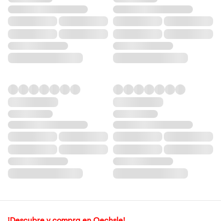
¡Descubre y compra en Oechsle!