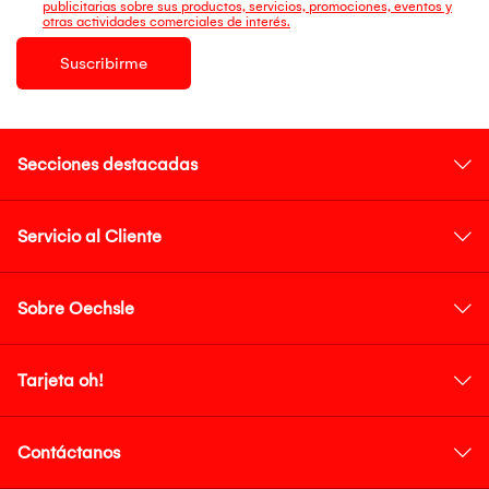
publicitarias sobre sus productos, servicios, promociones, eventos y
otras actividades comerciales de interés.
Suscribirme
Secciones destacadas
Servicio al Cliente
Sobre Oechsle
Tarjeta oh!
Contáctanos