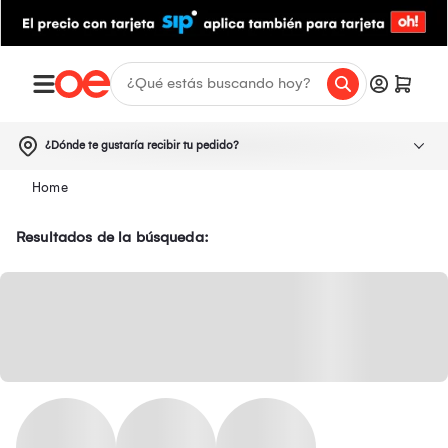
¿Dónde te gustaría recibir tu pedido?
Resultados de la búsqueda: