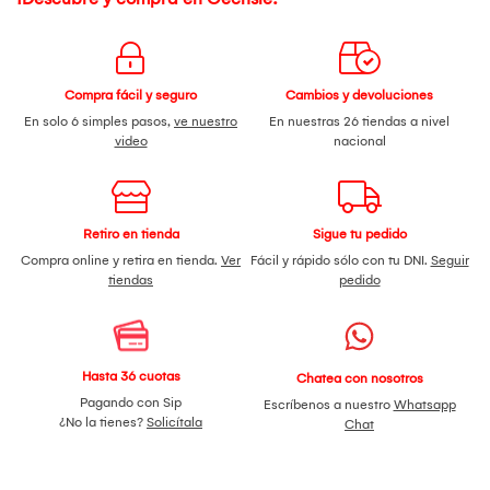
Compra fácil y seguro
Cambios y devoluciones
En solo 6 simples pasos,
ve nuestro
En nuestras 26 tiendas a nivel
video
nacional
Retiro en tienda
Sigue tu pedido
Compra online y retira en tienda.
Ver
Fácil y rápido sólo con tu DNI.
Seguir
tiendas
pedido
Hasta 36 cuotas
Chatea con nosotros
Pagando con Sip
Escríbenos a nuestro
Whatsapp
¿No la tienes?
Solicítala
Chat