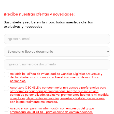
¡Recibe nuestras ofertas y novedades!
Suscríbete y recibe en tu inbox todas nuestras ofertas
exclusivas y novedades
He leído la Política de Privacidad de Canales Digitales OECHSLE y
declaro haber sido informado sobre el tratamiento de mis datos
personales.
Autorizo a OECHSLE a conocer mejor mis gustos y preferencias para
ofrecerme experiencias personalizadas. Acepto que me envien
contenido personalizado, exclusivo, promociones hechas a mi medida,
novedades, descuentos especiales, eventos y todo lo que se alinee
con lo que realmente me interesa.
Acepto el compartir mi información con empresas del grupo
empresarial de OECHSLE para el envío de comunicaciones