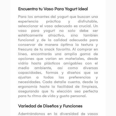
Encuentra tu Vaso Para Yogurt Ideal
Para los amantes del yogurt que buscan una
experiencia práctica y disfrutable,
seleccionar el vaso adecuado es crucial. Un
vaso para yogurt no solo debe ser
estéticamente atractivo, sino también
funcional y de la calidad adecuada para
conservar de manera óptima la textura y
frescura de tu snack favorito. Al comprar en
línea, encontrarás una amplia gama de
opciones que varían en materiales, desde
vidrio hasta plásticos amigables con el
medio ambiente, así como diversas
capacidades, formas y diseños que se
ajustan a todas las preferencias y
necesidades. Cada detalle cuenta, desde la
ergonomía hasta la facilidad de limpieza,
asegurando que tu elección sea perfecta
para tu ritmo de vida y gusto personal.
Variedad de Diseños y Funciones
Adentrándonos en la diversidad de vasos