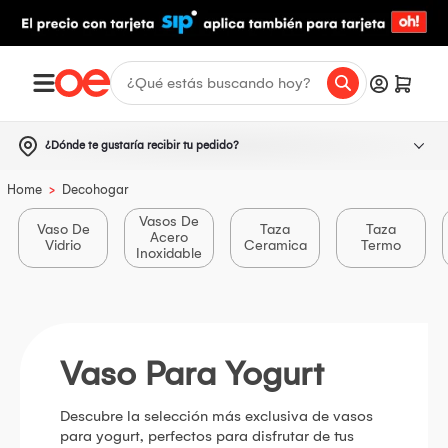
¿Dónde te gustaría recibir tu pedido?
>
Home
Decohogar
Vasos De
Vaso De
Taza
Taza
Acero
Vidrio
Ceramica
Termo
Inoxidable
Vaso Para Yogurt
Descubre la selección más exclusiva de vasos
para yogurt, perfectos para disfrutar de tus