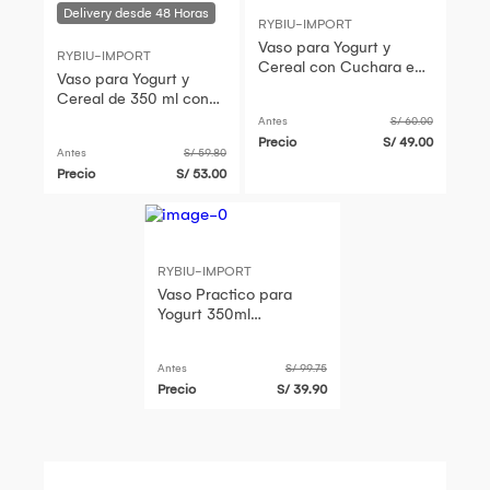
RYBIU-IMPORT
Vaso para Yogurt y
RYBIU-IMPORT
Cereal con Cuchara en
Vaso para Yogurt y
Tono Celeste
Cereal de 350 ml con
Cuchara Anaranjado
Antes
S/ 60.00
Precio
S/ 49.00
Antes
S/ 59.80
Precio
S/ 53.00
RYBIU-IMPORT
Vaso Practico para
Yogurt 350ml
Anaranjado Y+Papel de
Regalo
Antes
S/ 99.75
Precio
S/ 39.90