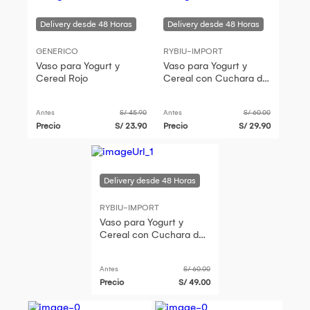
GENERICO
RYBIU-IMPORT
Vaso para Yogurt y
Vaso para Yogurt y
Cereal Rojo
Cereal con Cuchara de
350ML Anaranjado
Antes
S/ 45.90
Antes
S/ 60.00
Precio
S/ 23.90
Precio
S/ 29.90
RYBIU-IMPORT
Vaso para Yogurt y
Cereal con Cuchara de
350ML Rosado
Antes
S/ 60.00
Precio
S/ 49.00