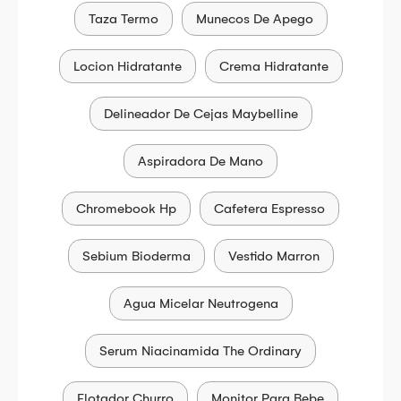
Taza Termo
Munecos De Apego
Locion Hidratante
Crema Hidratante
Delineador De Cejas Maybelline
Aspiradora De Mano
Chromebook Hp
Cafetera Espresso
Sebium Bioderma
Vestido Marron
Agua Micelar Neutrogena
Serum Niacinamida The Ordinary
Flotador Churro
Monitor Para Bebe