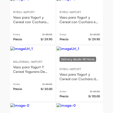
RYBIU-IMPORT
RYBIU-IMPORT
Vaso para Yogurt y
Vaso para Yogurt y
Cereal con Cuchara
Cereal con Cuchara en
Verde Limon
Tono Rosado
Antes
S/ 85.43
Antes
S/ 60.00
Precio
S/ 29.90
Precio
S/ 29.90
MILLENNIAL-IMPORT
Vaso para Yogurt Y
RYBIU-IMPORT
Cereal Yogurera De
Vaso para Yogurt y
Acrílico Con Cuchara
Cereal con Cuchara de
Niña
350ML Verde Limon
Antes
S/ 40.00
Precio
S/ 20.00
Antes
S/ 60.00
Precio
S/ 53.00