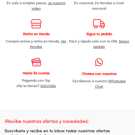
En solo 6 simples pasos,
ve nuestro
En nuestras 26 tiendas a nivel
video
nacional
Retiro en tienda
Sigue tu pedido
Compra online y retira en tienda.
Ver
Fácil y rápido sólo con tu DNI.
Seguir
tiendas
pedido
Hasta 36 cuotas
Chatea con nosotros
Pagando con Sip
Escríbenos a nuestro
Whatsapp
¿No la tienes?
Solicítala
Chat
¡Recibe nuestras ofertas y novedades!
Suscríbete y recibe en tu inbox todas nuestras ofertas