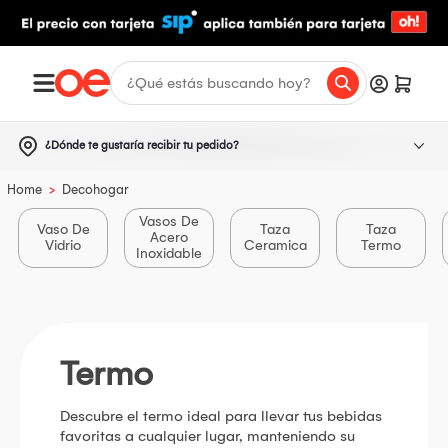
¿Dónde te gustaría recibir tu pedido?
>
Home
Decohogar
Vasos De
Vaso De
Taza
Taza
Acero
Vidrio
Ceramica
Termo
Inoxidable
Termo
Descubre el termo ideal para llevar tus bebidas
favoritas a cualquier lugar, manteniendo su