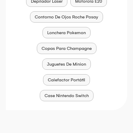
Depilador Laser
Motorola E20
Contorno De Ojos Roche Posay
Lonchera Pokemon
Copas Para Champagne
Juguetes De Minion
Calefactor Portátil
Case Nintendo Switch