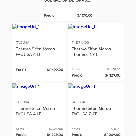
QUEMADOR DE GRASA
NATURAL
Precio
S/ 170.00
FACUSA
THERMOS
Thermo Sifon Marca
Thermo Sifon Marca
FACUSA 4 LT
Thermos 1.9 LT
Precio
S/ 499.00
Antes
S/ 199.00
Precio
S/ 129.00
FACUSA
FACUSA
Thermo Sifon Marca
Thermo Sifon Marca
FACUSA 4 LT
FACUSA 3 LT
Antes
S/ 399.00
Antes
S/ 380.00
Precio
S/ 229.00
Precio
S/ 209.00