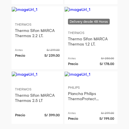
THERMOS
Thermo Sifon MARCA
THERMOS
Thermos 2.2 LT.
Thermo Sifon MARCA
Thermos 1.2 LT.
Antes
S/ 299.00
Precio
S/ 239.00
Antes
S/ 250.00
Precio
S/ 178.00
PHILIPS
THERMOS
Plancha Philips
Thermo Sifon MARCA
ThermoProtect
Thermos 2.5 LT
BHS37600 NegroRosa
Antes
S/ 299.00
Precio
S/ 399.00
Precio
S/ 199.00