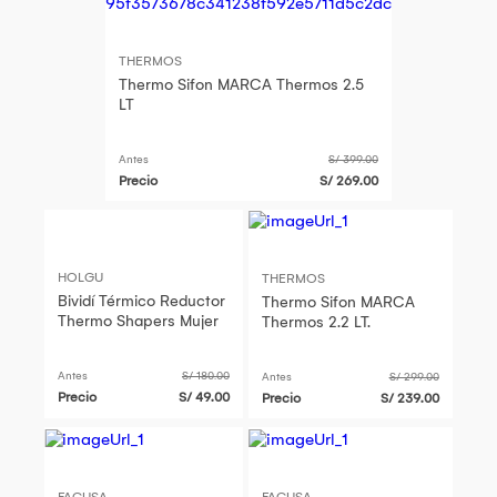
THERMOS
Thermo Sifon MARCA Thermos 2.5
LT
Antes
S/ 399.00
Precio
S/ 269.00
HOLGU
THERMOS
Bividí Térmico Reductor
Thermo Sifon MARCA
Thermo Shapers Mujer
Thermos 2.2 LT.
Antes
S/ 180.00
Antes
S/ 299.00
Precio
S/ 49.00
Precio
S/ 239.00
FACUSA
FACUSA