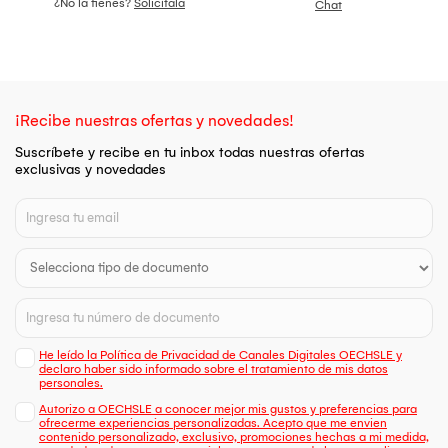
¿No la tienes?
Solicítala
Chat
¡Recibe nuestras ofertas y novedades!
Suscríbete y recibe en tu inbox todas nuestras ofertas
exclusivas y novedades
He leído la Política de Privacidad de Canales Digitales OECHSLE y
declaro haber sido informado sobre el tratamiento de mis datos
personales.
Autorizo a OECHSLE a conocer mejor mis gustos y preferencias para
ofrecerme experiencias personalizadas. Acepto que me envien
contenido personalizado, exclusivo, promociones hechas a mi medida,