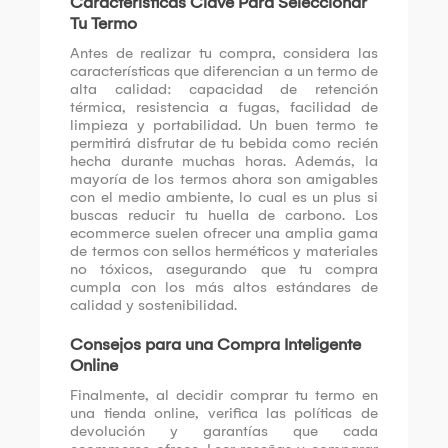
Características Clave Para Seleccionar
Tu Termo
Antes de realizar tu compra, considera las
características que diferencian a un termo de
alta calidad: capacidad de retención
térmica, resistencia a fugas, facilidad de
limpieza y portabilidad. Un buen termo te
permitirá disfrutar de tu bebida como recién
hecha durante muchas horas. Además, la
mayoría de los termos ahora son amigables
con el medio ambiente, lo cual es un plus si
buscas reducir tu huella de carbono. Los
ecommerce suelen ofrecer una amplia gama
de termos con sellos herméticos y materiales
no tóxicos, asegurando que tu compra
cumpla con los más altos estándares de
calidad y sostenibilidad.
Consejos para una Compra Inteligente
Online
Finalmente, al decidir comprar tu termo en
una tienda online, verifica las políticas de
devolución y garantías que cada