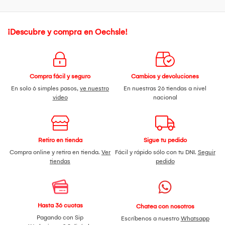
¡Descubre y compra en Oechsle!
Compra fácil y seguro
Cambios y devoluciones
En solo 6 simples pasos,
ve nuestro
En nuestras 26 tiendas a nivel
video
nacional
Retiro en tienda
Sigue tu pedido
Compra online y retira en tienda.
Ver
Fácil y rápido sólo con tu DNI.
Seguir
tiendas
pedido
Hasta 36 cuotas
Chatea con nosotros
Pagando con Sip
Escríbenos a nuestro
Whatsapp