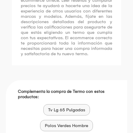
ecommerce ofrece. Leer reseñas y comparar
precios te ayudará a hacerte una idea de la
experiencia de otros usuarios con diferentes
marcas y modelos. Además, fíjate en las
descripciones detalladas del producto y
verifica las calificaciones para asegurarte de
que estás eligiendo un termo que cumpla
con tus expectativas. El ecommerce correcto
te proporcionará toda la información que
necesitas para hacer una compra informada
y satisfactoria de tu nuevo termo.
Complementa la compra de Termo con estos
productos:
Tv Lg 65 Pulgadas
Polos Verdes Hombre