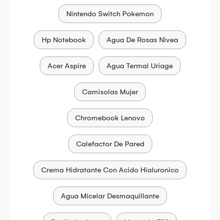
Nintendo Switch Pokemon
Hp Notebook
Agua De Rosas Nivea
Acer Aspire
Agua Termal Uriage
Camisolas Mujer
Chromebook Lenovo
Calefactor De Pared
Crema Hidratante Con Acido Hialuronico
Agua Micelar Desmaquillante