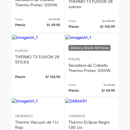
THERMO T3 FUXION 28
Thermo Protec 1200W.
sobres
Antes
S/ 99.00
Antes
S/ 135.90
Precio
S/ 69.90
Precio
S/ 103.99
FUXION
THERMO T3 FUXION 28
PHILIPS
STICKS
Secadora de Cabello
Thermo Protec 1200W.
Precio
S/ 104.90
Antes
S/ 99.00
Precio
S/ 69.90
GENERICO
THERMOS
Thermo Vacuum de 1 Lt
Thermo Eclipse Negro
Rojo
1.80 Lts