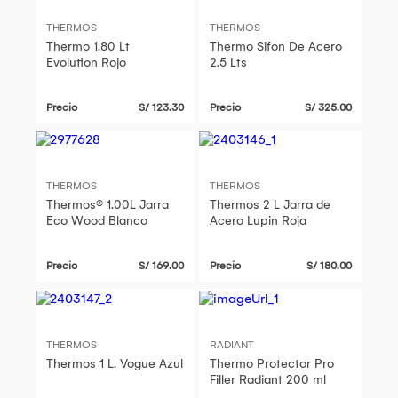
THERMOS
THERMOS
Thermo 1.80 Lt
Thermo Sifon De Acero
Evolution Rojo
2.5 Lts
Precio
S/ 123.30
Precio
S/ 325.00
THERMOS
THERMOS
Thermos® 1.00L Jarra
Thermos 2 L Jarra de
Eco Wood Blanco
Acero Lupin Roja
Precio
S/ 169.00
Precio
S/ 180.00
THERMOS
RADIANT
Thermos 1 L. Vogue Azul
Thermo Protector Pro
Filler Radiant 200 ml