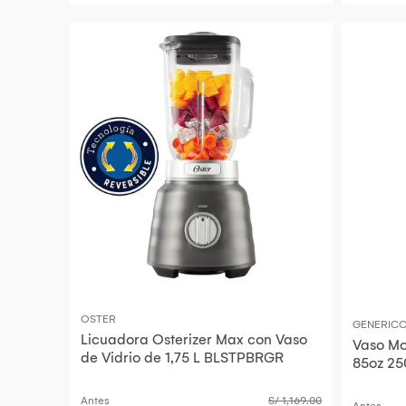
OSTER
GENERIC
Licuadora Osterizer Max con Vaso
Vaso Mo
de Vidrio de 1,75 L BLSTPBRGR
85oz 25
Antes
S/ 1,169.00