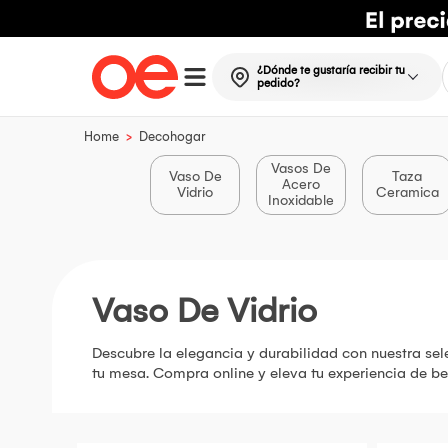
¿Dónde te gustaría recibir tu
pedido?
>
Home
Decohogar
Vasos De
Vaso De
Taza
Acero
Vidrio
Ceramica
Inoxidable
Vaso De Vidrio
Descubre la elegancia y durabilidad con nuestra sel
tu mesa. Compra online y eleva tu experiencia de be