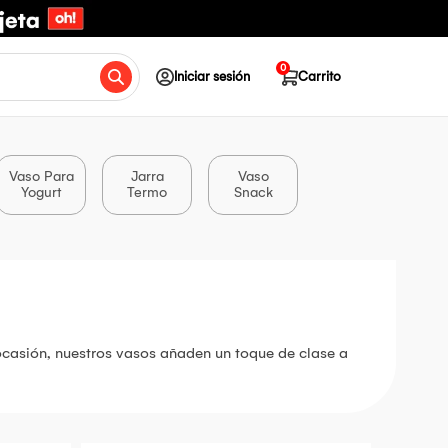
0
Iniciar sesión
Carrito
Vaso Para
Jarra
Vaso
Yogurt
Termo
Snack
 ocasión, nuestros vasos añaden un toque de clase a