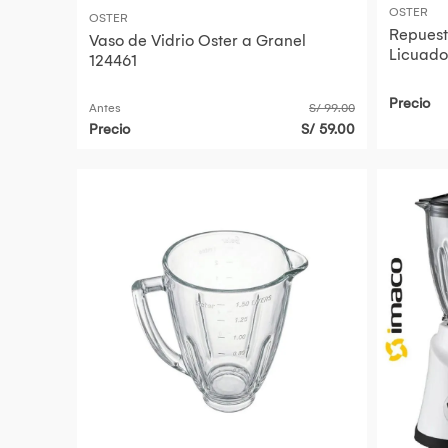
OSTER
OSTER
Repuest
Vaso de Vidrio Oster a Granel
Licuado
124461
Precio
Antes
S/ 99.00
Precio
S/ 59.00