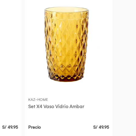
KAZ-HOME
e
Set X4 Vaso Vidrio Ambar
S/ 49.95
Precio
S/ 49.95