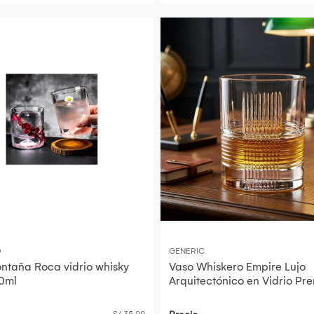
O
GENERIC
ntaña Roca vidrio whisky
Vaso Whiskero Empire Lujo
0ml
Arquitectónico en Vidrio Pr