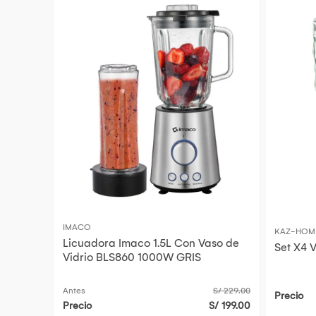
IMACO
KAZ-HOM
Licuadora Imaco 1.5L Con Vaso de
Set X4 
Vidrio BLS860 1000W GRIS
Antes
S/ 229.00
Precio
Precio
S/ 199.00