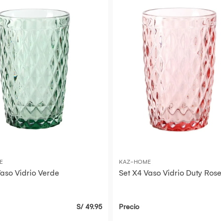
E
KAZ-HOME
Vaso Vidrio Verde
Set X4 Vaso Vidrio Duty Ros
S/ 49.95
Precio