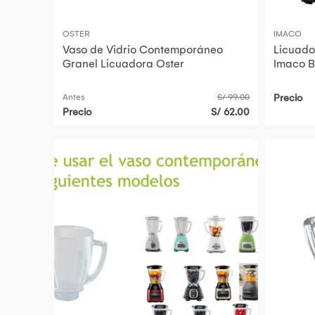
OSTER
IMACO
Vaso de Vidrio Contemporáneo
Licuado
Granel Licuadora Oster
Imaco B
Antes
S/ 99.00
Precio
Precio
S/ 62.00