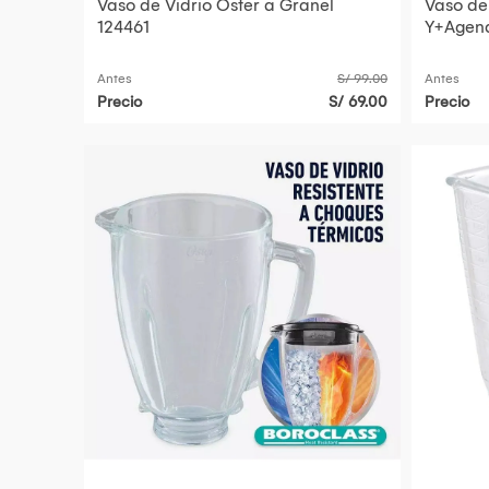
Vaso de Vidrio Oster a Granel
Vaso de
124461
Y+Agend
Antes
S/ 99.00
Antes
Precio
S/ 69.00
Precio