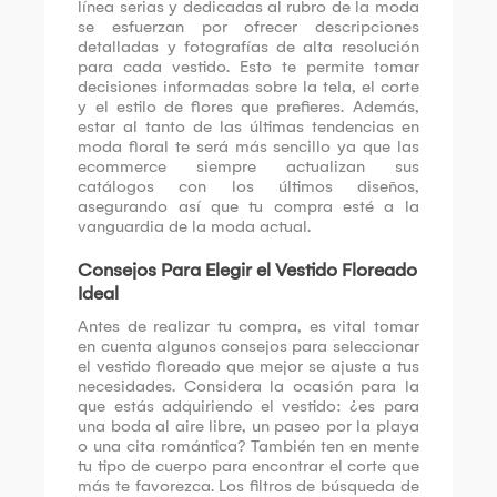
línea serias y dedicadas al rubro de la moda
se esfuerzan por ofrecer descripciones
detalladas y fotografías de alta resolución
para cada vestido. Esto te permite tomar
decisiones informadas sobre la tela, el corte
y el estilo de flores que prefieres. Además,
estar al tanto de las últimas tendencias en
moda floral te será más sencillo ya que las
ecommerce siempre actualizan sus
catálogos con los últimos diseños,
asegurando así que tu compra esté a la
vanguardia de la moda actual.
Consejos Para Elegir el Vestido Floreado
Ideal
Antes de realizar tu compra, es vital tomar
en cuenta algunos consejos para seleccionar
el vestido floreado que mejor se ajuste a tus
necesidades. Considera la ocasión para la
que estás adquiriendo el vestido: ¿es para
una boda al aire libre, un paseo por la playa
o una cita romántica? También ten en mente
tu tipo de cuerpo para encontrar el corte que
más te favorezca. Los filtros de búsqueda de