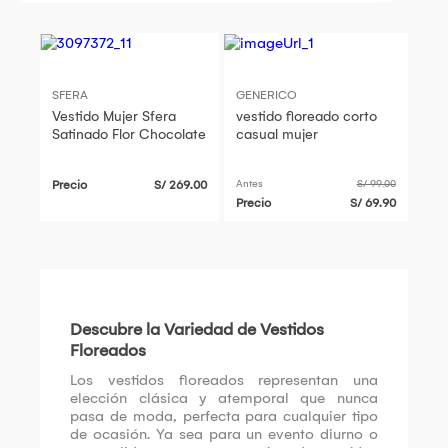
SFERA
GENERICO
Vestido Mujer Sfera
vestido floreado corto
Satinado Flor Chocolate
casual mujer
Precio
S/ 269.00
Antes
S/ 99.00
Precio
S/ 69.90
Descubre la Variedad de Vestidos
Floreados
Los vestidos floreados representan una
elección clásica y atemporal que nunca
pasa de moda, perfecta para cualquier tipo
de ocasión. Ya sea para un evento diurno o