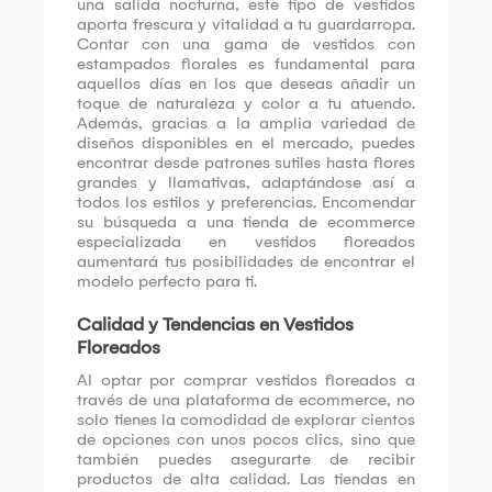
una salida nocturna, este tipo de vestidos
aporta frescura y vitalidad a tu guardarropa.
Contar con una gama de vestidos con
estampados florales es fundamental para
aquellos días en los que deseas añadir un
toque de naturaleza y color a tu atuendo.
Además, gracias a la amplia variedad de
diseños disponibles en el mercado, puedes
encontrar desde patrones sutiles hasta flores
grandes y llamativas, adaptándose así a
todos los estilos y preferencias. Encomendar
su búsqueda a una tienda de ecommerce
especializada en vestidos floreados
aumentará tus posibilidades de encontrar el
modelo perfecto para ti.
Calidad y Tendencias en Vestidos
Floreados
Al optar por comprar vestidos floreados a
través de una plataforma de ecommerce, no
solo tienes la comodidad de explorar cientos
de opciones con unos pocos clics, sino que
también puedes asegurarte de recibir
productos de alta calidad. Las tiendas en