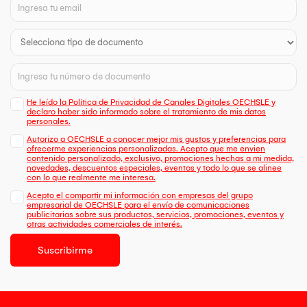
He leído la Política de Privacidad de Canales Digitales OECHSLE y
declaro haber sido informado sobre el tratamiento de mis datos
personales.
Autorizo a OECHSLE a conocer mejor mis gustos y preferencias para
ofrecerme experiencias personalizadas. Acepto que me envien
contenido personalizado, exclusivo, promociones hechas a mi medida,
novedades, descuentos especiales, eventos y todo lo que se alinee
con lo que realmente me interesa.
Acepto el compartir mi información con empresas del grupo
empresarial de OECHSLE para el envío de comunicaciones
publicitarias sobre sus productos, servicios, promociones, eventos y
otras actividades comerciales de interés.
Suscribirme