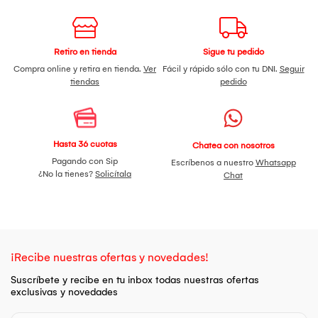
Retiro en tienda
Sigue tu pedido
Compra online y retira en tienda.
Ver
Fácil y rápido sólo con tu DNI.
Seguir
tiendas
pedido
Hasta 36 cuotas
Chatea con nosotros
Pagando con Sip
Escríbenos a nuestro
Whatsapp
¿No la tienes?
Solicítala
Chat
¡Recibe nuestras ofertas y novedades!
Suscríbete y recibe en tu inbox todas nuestras ofertas
exclusivas y novedades