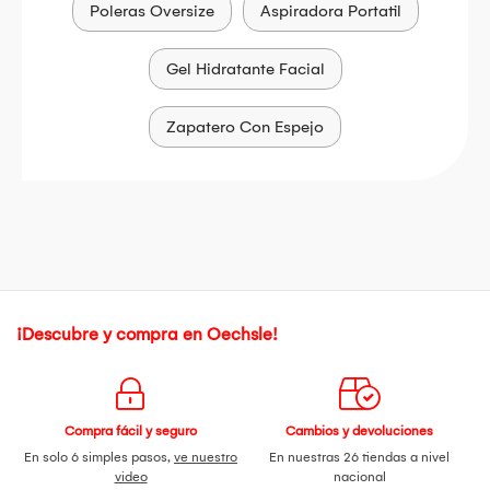
Poleras Oversize
Aspiradora Portatil
Gel Hidratante Facial
Zapatero Con Espejo
¡Descubre y compra en Oechsle!
Compra fácil y seguro
Cambios y devoluciones
En solo 6 simples pasos,
ve nuestro
En nuestras 26 tiendas a nivel
video
nacional