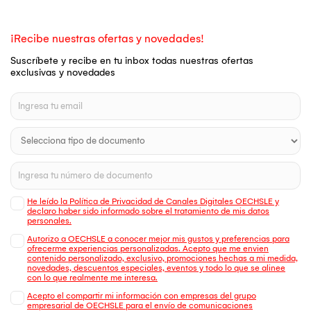
¡Recibe nuestras ofertas y novedades!
Suscríbete y recibe en tu inbox todas nuestras ofertas
exclusivas y novedades
He leído la Política de Privacidad de Canales Digitales OECHSLE y
declaro haber sido informado sobre el tratamiento de mis datos
personales.
Autorizo a OECHSLE a conocer mejor mis gustos y preferencias para
ofrecerme experiencias personalizadas. Acepto que me envien
contenido personalizado, exclusivo, promociones hechas a mi medida,
novedades, descuentos especiales, eventos y todo lo que se alinee
con lo que realmente me interesa.
Acepto el compartir mi información con empresas del grupo
empresarial de OECHSLE para el envío de comunicaciones