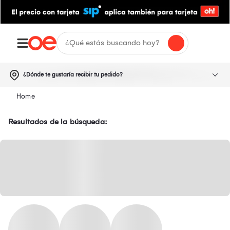
¿Dónde te gustaría recibir tu pedido?
Resultados de la búsqueda: