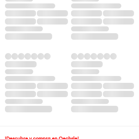
¡Descubre y compra en Oechsle!