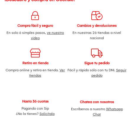
Compra fácil y seguro
Cambios y devoluciones
En solo 6 simples pasos,
ve nuestro
En nuestras 26 tiendas a nivel
video
nacional
Retiro en tienda
Sigue tu pedido
Compra online y retira en tienda.
Ver
Fácil y rápido sólo con tu DNI.
Seguir
tiendas
pedido
Hasta 36 cuotas
Chatea con nosotros
Pagando con Sip
Escríbenos a nuestro
Whatsapp
¿No la tienes?
Solicítala
Chat