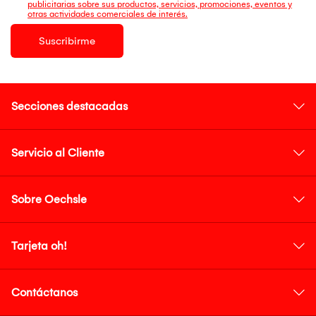
publicitarias sobre sus productos, servicios, promociones, eventos y
otras actividades comerciales de interés.
Suscribirme
Secciones destacadas
Servicio al Cliente
Sobre Oechsle
Tarjeta oh!
Contáctanos