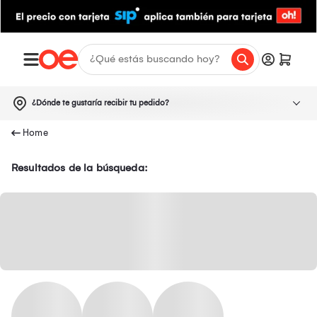
¿Dónde te gustaría recibir tu pedido?
Resultados de la búsqueda: