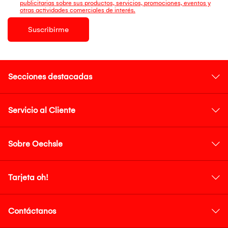
publicitarias sobre sus productos, servicios, promociones, eventos y
otras actividades comerciales de interés.
Suscribirme
Secciones destacadas
Servicio al Cliente
Sobre Oechsle
Tarjeta oh!
Contáctanos