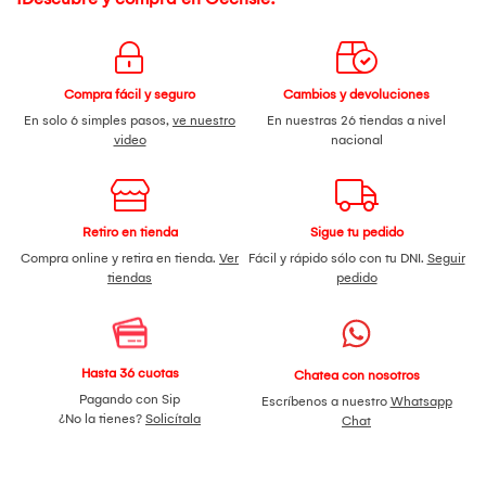
Compra fácil y seguro
Cambios y devoluciones
En solo 6 simples pasos,
ve nuestro
En nuestras 26 tiendas a nivel
video
nacional
Retiro en tienda
Sigue tu pedido
Compra online y retira en tienda.
Ver
Fácil y rápido sólo con tu DNI.
Seguir
tiendas
pedido
Hasta 36 cuotas
Chatea con nosotros
Pagando con Sip
Escríbenos a nuestro
Whatsapp
¿No la tienes?
Solicítala
Chat