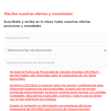
¡Recibe nuestras ofertas y novedades!
Suscríbete y recibe en tu inbox todas nuestras ofertas
exclusivas y novedades
He leído la Política de Privacidad de Canales Digitales OECHSLE y
declaro haber sido informado sobre el tratamiento de mis datos
personales.
Autorizo a OECHSLE a conocer mejor mis gustos y preferencias para
ofrecerme experiencias personalizadas. Acepto que me envien
contenido personalizado, exclusivo, promociones hechas a mi medida,
novedades, descuentos especiales, eventos y todo lo que se alinee
con lo que realmente me interesa.
Acepto el compartir mi información con empresas del grupo
empresarial de OECHSLE para el envío de comunicaciones