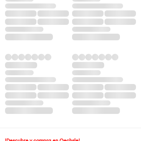
¡Descubre y compra en Oechsle!