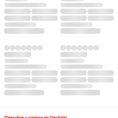
¡Descubre y compra en Oechsle!