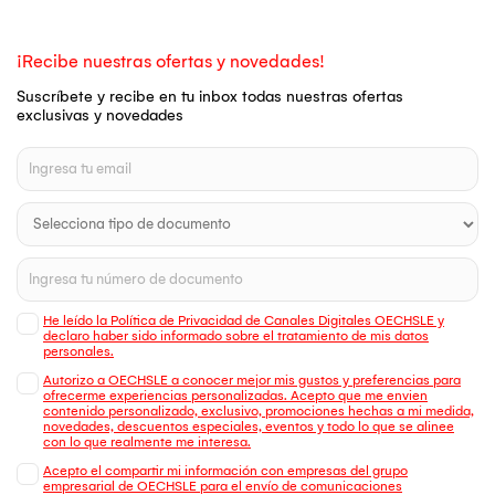
¡Recibe nuestras ofertas y novedades!
Suscríbete y recibe en tu inbox todas nuestras ofertas
exclusivas y novedades
He leído la Política de Privacidad de Canales Digitales OECHSLE y
declaro haber sido informado sobre el tratamiento de mis datos
personales.
Autorizo a OECHSLE a conocer mejor mis gustos y preferencias para
ofrecerme experiencias personalizadas. Acepto que me envien
contenido personalizado, exclusivo, promociones hechas a mi medida,
novedades, descuentos especiales, eventos y todo lo que se alinee
con lo que realmente me interesa.
Acepto el compartir mi información con empresas del grupo
empresarial de OECHSLE para el envío de comunicaciones