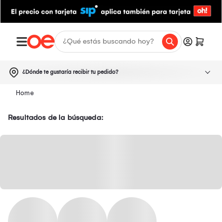
¿Dónde te gustaría recibir tu pedido?
Resultados de la búsqueda: