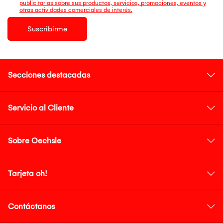
publicitarias sobre sus productos, servicios, promociones, eventos y
otras actividades comerciales de interés.
Suscribirme
Secciones destacadas
Servicio al Cliente
Sobre Oechsle
Tarjeta oh!
Contáctanos