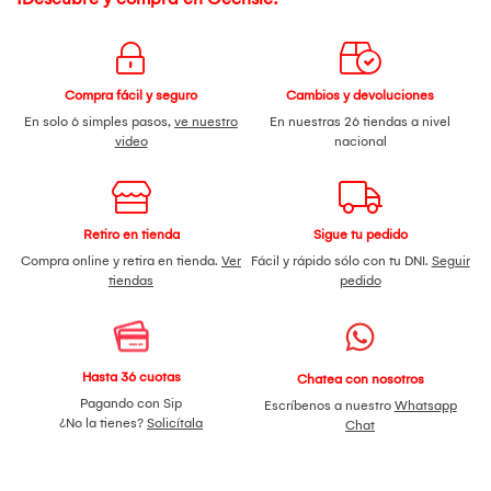
Compra fácil y seguro
Cambios y devoluciones
En solo 6 simples pasos,
ve nuestro
En nuestras 26 tiendas a nivel
video
nacional
Retiro en tienda
Sigue tu pedido
Compra online y retira en tienda.
Ver
Fácil y rápido sólo con tu DNI.
Seguir
tiendas
pedido
Hasta 36 cuotas
Chatea con nosotros
Pagando con Sip
Escríbenos a nuestro
Whatsapp
¿No la tienes?
Solicítala
Chat