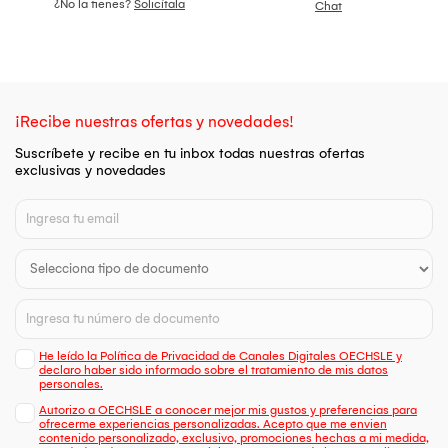
¿No la tienes?
Solicítala
Chat
¡Recibe nuestras ofertas y novedades!
Suscríbete y recibe en tu inbox todas nuestras ofertas
exclusivas y novedades
He leído la Política de Privacidad de Canales Digitales OECHSLE y
declaro haber sido informado sobre el tratamiento de mis datos
personales.
Autorizo a OECHSLE a conocer mejor mis gustos y preferencias para
ofrecerme experiencias personalizadas. Acepto que me envien
contenido personalizado, exclusivo, promociones hechas a mi medida,