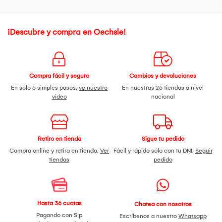
¡Descubre y compra en Oechsle!
Compra fácil y seguro
Cambios y devoluciones
En solo 6 simples pasos,
ve nuestro
En nuestras 26 tiendas a nivel
video
nacional
Retiro en tienda
Sigue tu pedido
Compra online y retira en tienda.
Ver
Fácil y rápido sólo con tu DNI.
Seguir
tiendas
pedido
Hasta 36 cuotas
Chatea con nosotros
Pagando con Sip
Escríbenos a nuestro
Whatsapp