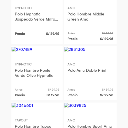
HYPNOTIC
AMC
Polo Hypnotic
Polo Hombre Middle
Jaspeado Verde Militar
Green Amc
Hombre
Precio
S/ 29.95
Antes
S/ 39.95
Precio
S/ 29.95
HYPNOTIC
AMC
Polo Hombre Ponle
Polo Amc Doble Print
Verde Olivo Hypnotic
Antes
S/ 29.95
Antes
S/ 39.95
Precio
S/ 19.95
Precio
S/ 29.95
TAPOUT
AMC
Polo Hombre Tapout
Polo Hombre Sport Amc