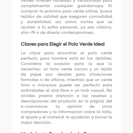
verdes ofrecen variedad y versatilidad para
complementar cualquier guardarropa. Al
comprar tu próximo polo verde online, busca
tejidos de calidad que aseguren comodidad
y durabilidad, así como cortes que se
ajusten a tu estilo personal, ya sea clásico,
slim-fit o de diseño contemporáneo.
Claves para Elegir el Polo Verde Ideal
La clave para encontrar el polo verde
perfecto para hombre está en los detalles.
Considera la ocasión para la que lo
necesitas: un tono verde oscuro y un tejido
de piqué son ideales para situaciones
formales o de oficina, mientras que un verde
lima o manzana puede ser perfecto para
actividades al aire libre o un look casual. No
olvides prestar atención a las reseñas y
descripciones del producto en la página del
e-commerce: la opinión de otros
compradores y la información sobre la talla,
el ajuste y el material te ayudarán a tomar la
mejor decisión.