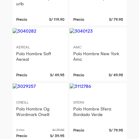
urib
Precio
S/ 119.90
Precio
S/ 79.95
AEREAL
AMC
Polo Hombre Soft
Polo Hombre New York
Aereal
Amc
Precio
S/ 49.95
Precio
S/ 49.95
ONEILL
SFERA
Polo Hombre Og
Polo Hombre Sfera
Wordmark Oneill
Bordado Verde
Antes
S/ 79.00
Precio
S/ 79.95
Precio
S/ 39.95