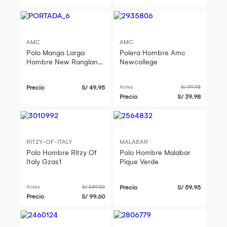
AMC
AMC
Polo Manga Larga
Polera Hombre Amc
Hombre New Ranglan
Newcollege
Amc
Precio
S/ 49.95
Antes
S/ 99.95
Precio
S/ 39.98
RITZY-OF-ITALY
MALABAR
Polo Hombre Ritzy Of
Polo Hombre Malabar
Italy Gzas1
Pique Verde
Antes
S/ 249.00
Precio
S/ 59.95
Precio
S/ 99.60