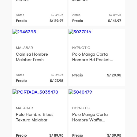
Antes
S/ 49.95
Antes
S/ 69.95
Precio
S/ 29.97
Precio
S/ 41.97
MALABAR
HYPNOTIC
Camisa Hombre
Polo Manga Corta
Malabar Fresh
Hombre Hd Pocket
Hypnotic
Antes
S/ 69.95
Precio
S/ 29.95
Precio
S/ 27.98
MALABAR
HYPNOTIC
Polo Hombre Blues
Polo Manga Corta
Textura Malabar
Hombre Waffle
Hypnotic
Precio
S/ 89.95
Precio
S/ 39.95