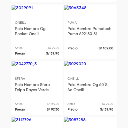
ONEILL
PUMA
Polo Hombre Og
Polo Hombre Pumatech
Pocket Oneill
Puma 692180 81
Antes
S/ 79.00
Precio
S/ 109.00
Precio
S/ 39.95
SFERA
ONEILL
Polo Hombre Sfera
Polo Hombre Og 60´S
Felpa Rayas Verde
Ad Oneill
Antes
S/ 139.00
Antes
S/ 79.00
Precio
S/ 97.30
Precio
S/ 39.95