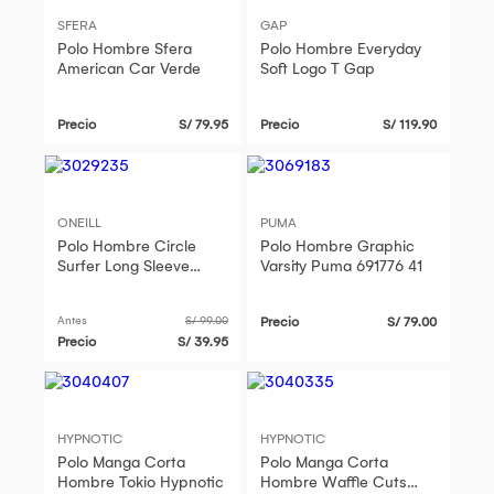
SFERA
GAP
Polo Hombre Sfera
Polo Hombre Everyday
American Car Verde
Soft Logo T Gap
Precio
S/ 79.95
Precio
S/ 119.90
ONEILL
PUMA
Polo Hombre Circle
Polo Hombre Graphic
Surfer Long Sleeve
Varsity Puma 691776 41
Oneill
Antes
S/ 99.00
Precio
S/ 79.00
Precio
S/ 39.95
HYPNOTIC
HYPNOTIC
Polo Manga Corta
Polo Manga Corta
Hombre Tokio Hypnotic
Hombre Waffle Cuts