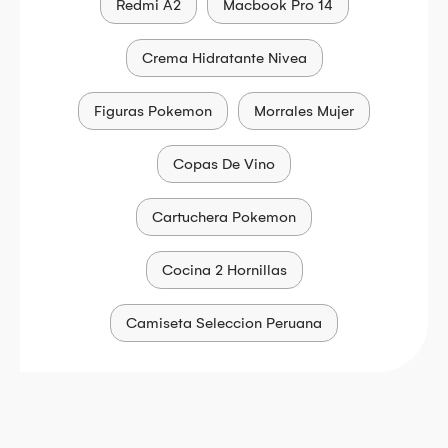
Redmi A2
Macbook Pro 14
Crema Hidratante Nivea
Figuras Pokemon
Morrales Mujer
Copas De Vino
Cartuchera Pokemon
Cocina 2 Hornillas
Camiseta Seleccion Peruana