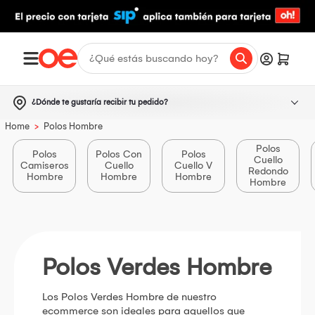
¿Dónde te gustaría recibir tu pedido?
>
Home
Polos Hombre
Polos
Polos
Polos Con
Polos
Cuello
Camiseros
Cuello
Cuello V
Redondo
Hombre
Hombre
Hombre
Hombre
Polos Verdes Hombre
Los Polos Verdes Hombre de nuestro
ecommerce son ideales para aquellos que