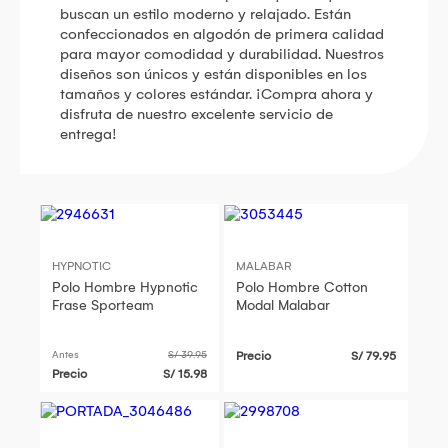
buscan un estilo moderno y relajado. Están
confeccionados en algodón de primera calidad
para mayor comodidad y durabilidad. Nuestros
diseños son únicos y están disponibles en los
tamaños y colores estándar. ¡Compra ahora y
disfruta de nuestro excelente servicio de
entrega!
HYPNOTIC
MALABAR
Polo Hombre Hypnotic
Polo Hombre Cotton
Frase Sporteam
Modal Malabar
Antes
S/ 39.95
Precio
S/ 79.95
Precio
S/ 15.98