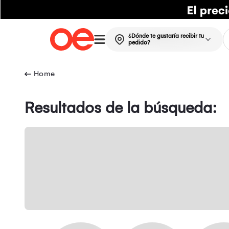
¿Dónde te gustaría recibir tu
pedido?
Resultados de la búsqueda: