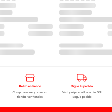
Retiro en tienda
Sigue tu pedido
Compra online y retira en
Fácil y rápido sólo con tu DNI.
tienda.
Ver tiendas
Seguir pedido