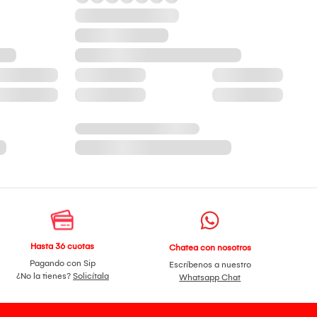
Hasta 36 cuotas
Chatea con nosotros
Pagando con Sip
Escríbenos a nuestro
¿No la tienes?
Solicítala
Whatsapp Chat