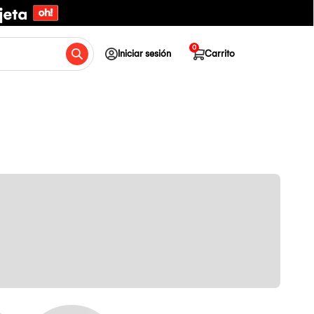
0
Iniciar sesión
Carrito