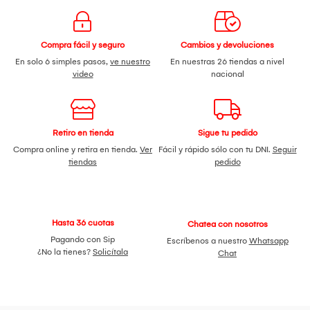
Compra fácil y seguro
Cambios y devoluciones
En solo 6 simples pasos,
ve nuestro
En nuestras 26 tiendas a nivel
video
nacional
Retiro en tienda
Sigue tu pedido
Compra online y retira en tienda.
Ver
Fácil y rápido sólo con tu DNI.
Seguir
tiendas
pedido
Hasta 36 cuotas
Chatea con nosotros
Pagando con Sip
Escríbenos a nuestro
Whatsapp
¿No la tienes?
Solicítala
Chat