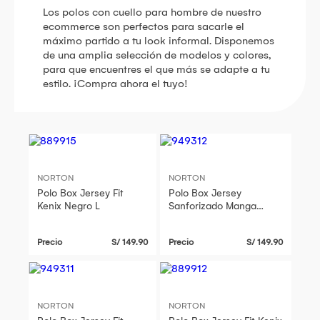
Los polos con cuello para hombre de nuestro
ecommerce son perfectos para sacarle el
máximo partido a tu look informal. Disponemos
de una amplia selección de modelos y colores,
para que encuentres el que más se adapte a tu
estilo. ¡Compra ahora el tuyo!
NORTON
NORTON
Polo Box Jersey Fit
Polo Box Jersey
Kenix Negro L
Sanforizado Manga
Corta Regular Fit Kenix
Beige M
Precio
S/ 149.90
Precio
S/ 149.90
NORTON
NORTON