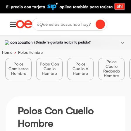
¿Dónde te gustaría recibir tu pedido?
>
Home
Polos Hombre
Polos
Polos
Polos Con
Polos
Cuello
Camiseros
Cuello
Cuello V
Redondo
Hombre
Hombre
Hombre
Hombre
Polos Con Cuello
Hombre