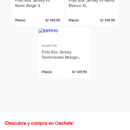
Polo Box Jersey Fit
Polo Box Jersey Fit Kenix
Kenix Beige S
Blanco XL
Precio
S/ 149.90
Precio
S/ 149.90
NORTON
Polo Box Jersey
Sanforizado Manga
Corta Regular Fit Kenix
Blanco M
Precio
S/ 149.90
¡Descubre y compra en Oechsle!