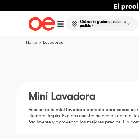
¿Dónde te gustaría recibir tu
pedido?
>
Home
Lavadoras
Mini Lavadora
Encuentra la mini lavadora perfecta para espacios re
siempre limpia. Explora nuestra selección de mini 
fácilmente y aprovecha los mejores precios. ¡La com