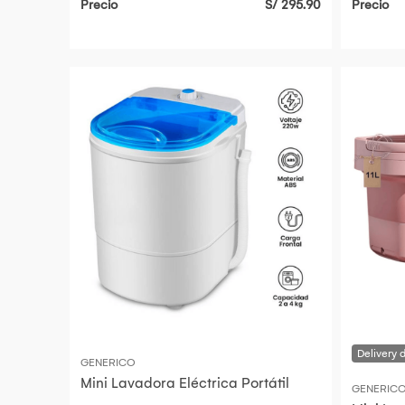
Precio
S/ 295.90
Precio
GENERICO
Mini Lavadora Eléctrica Portátil
GENERIC