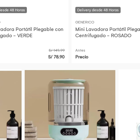
O
GENERICO
vadora Portátil Plegable con
Mini Lavadora Portátil Pleg
ugado - VERDE
Centrifugado - ROSADO
S/ 149.99
Antes
S/ 78.90
Precio