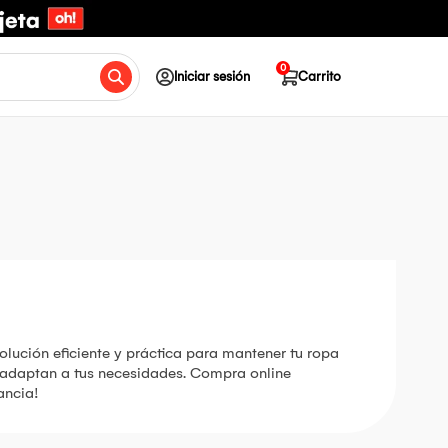
0
Iniciar sesión
Carrito
olución eficiente y práctica para mantener tu ropa
 adaptan a tus necesidades. Compra online
ancia!