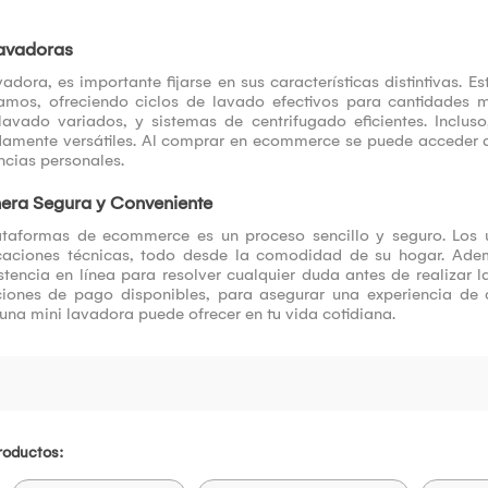
Lavadoras
adora, es importante fijarse en sus características distintivas.
ramos, ofreciendo ciclos de lavado efectivos para cantidades
vado variados, y sistemas de centrifugado eficientes. Incluso,
madamente versátiles. Al comprar en ecommerce se puede acceder
ncias personales.
era Segura y Conveniente
ataformas de ecommerce es un proceso sencillo y seguro. Los 
caciones técnicas, todo desde la comodidad de su hogar. Ad
encia en línea para resolver cualquier duda antes de realizar la
ciones de pago disponibles, para asegurar una experiencia de 
 una mini lavadora puede ofrecer en tu vida cotidiana.
roductos: