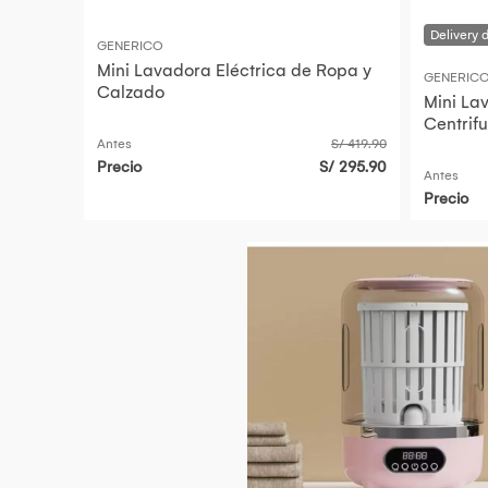
GENERICO
Mini Lavadora Eléctrica de Ropa y
GENERIC
Calzado
Mini La
Centrif
Antes
S/ 419.90
Precio
S/ 295.90
Antes
Precio