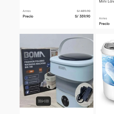
Mini La
Antes
S/ 459.90
Precio
S/ 359.90
Antes
Precio