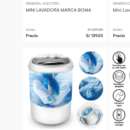
GENERAL-ELECTRIC
GENERIC
MINI LAVADORA MARCA BOMA
Mini Lav
Antes
S/ 209.00
Antes
Precio
S/ 139.00
Precio