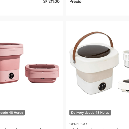
S/ 211.00
Precio
O
GENERICO