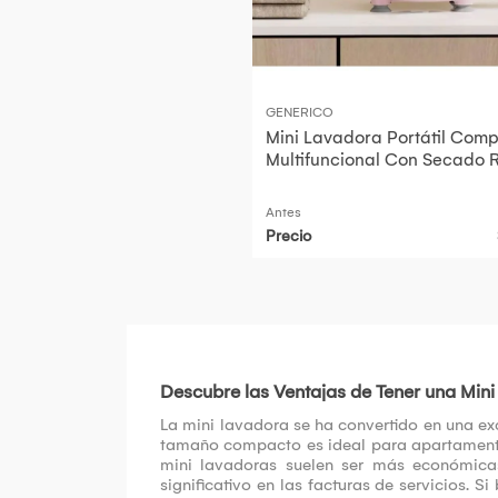
GENERICO
Mini Lavadora Portátil Com
Multifuncional Con Secado 
Panel Digital Potente Limpie
Antes
Precio
Descubre las Ventajas de Tener una Min
La mini lavadora se ha convertido en una exc
tamaño compacto es ideal para apartamentos
mini lavadoras suelen ser más económicas
significativo en las facturas de servicios. 