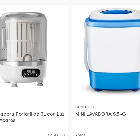
O
GENERICO
adora Portátil de 3L con Luz
MINI LAVADORA 6.5KG
 Ácaros
S/ 300.00
Antes