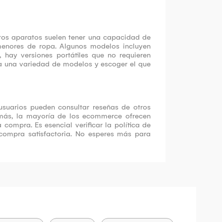
 Estos aparatos suelen tener una capacidad de
 menores de ropa. Algunos modelos incluyen
 hay versiones portátiles que no requieren
 a una variedad de modelos y escoger el que
usuarios pueden consultar reseñas de otros
emás, la mayoría de los ecommerce ofrecen
 compra. Es esencial verificar la política de
compra satisfactoria. No esperes más para