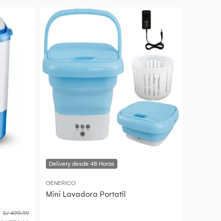
GENERICO
Mini Lavadora Portatil
S/ 499.99