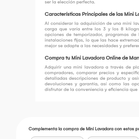
ser la elección perfecta.
Características Principales de las Mini 
Al considerar la adquisición de una mini lav
carga que varía entre los 3 y los 8 kilog
opciones de temporizador, programas de la
instalaciones fijas, lo que las hace extre
mejor se adapte a las necesidades y prefere
Compra tu Mini Lavadora Online de Man
Adquirir una mini lavadora a través de pl
compradores, comparar precios y especifi
detalladas descripciones de producto y asist
devoluciones y garantía, así como las op
disfrutar de la conveniencia y eficiencia que
Complementa la compra de Mini Lavadora con estos p