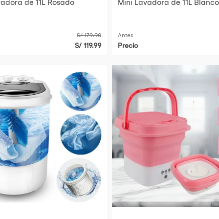
vadora de 11L Rosado
Mini Lavadora de 11L Blanco
S/ 179.90
Antes
S/ 119.99
Precio