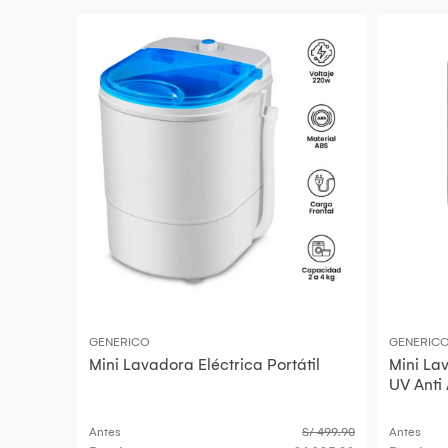
GENERICO
GENERIC
Mini Lavadora Eléctrica Portátil
Mini Lav
UV Anti
Antes
S/ 499.90
Antes