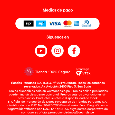
Medios de pago
Síguenos en
Tienda 100% Segura
Tiendas Peruanas S.A. R.U.C. Nº 20493020618. Todos los derechos
reservados. Av. Aviación 2405 Piso 3, San Borja
Precios disponibles solo en www.oechsle.pe. Precios online publicados
pueden incluir descuento adicional. Precios sujetos a variaciones sin
previo aviso. Productos sujetos a disponibilidad de stock
El Oficial de Protección de Datos Personales de Tiendas Peruanas S.A.
identificada con RUC No. 20493020618 es el señor Juan Diego Gavelan
Zegarra identificado con D.N.I. N° 45218133, cuyo correo corporativo de
contacto es
oficial.protecciondedatos@oechsle.pe