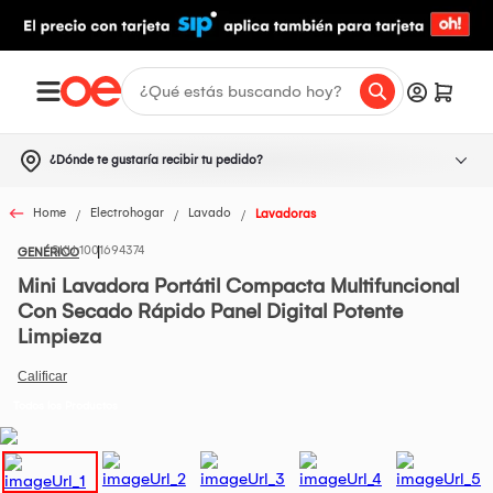
¿Dónde te gustaría recibir tu pedido?
Home
Electrohogar
Lavado
Lavadoras
1001694374
GENÉRICO
Mini Lavadora Portátil Compacta Multifuncional
Con Secado Rápido Panel Digital Potente
Limpieza
Todos los Productos