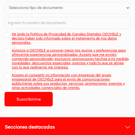
He leído la Política de Privacidad de Canales Digitales OECHSLE y
declaro haber sido informado sobre el tratamiento de mis datos
personales.
Autorizo a OECHSLE a conocer mejor mis gustos y preferencias para
ofrecerme experiencias personalizadas. Acepto que me envien
contenido personalizado, exclusivo, promociones hechas a mi medida,
novedades, descuentos especiales, eventos y todo lo que se alinee
con lo que realmente me interesa.
Acepto el compartir mi información con empresas del grupo
empresarial de OECHSLE para el envío de comunicaciones
publicitarias sobre sus productos, servicios, promociones, eventos y
otras actividades comerciales de interés.
Suscribirme
Secciones destacadas