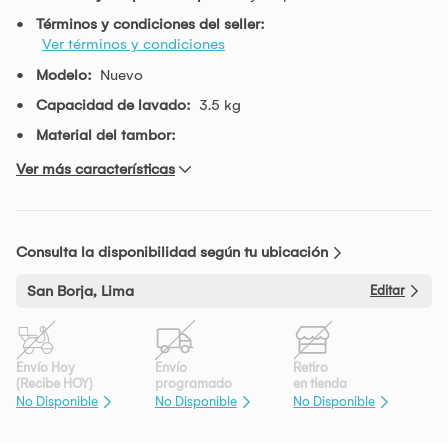
Términos y condiciones del seller:
Ver términos y condiciones
Modelo:
Nuevo
Capacidad de lavado:
3.5 kg
Material del tambor:
Ver más características
Consulta la disponibilidad según tu ubicación
San Borja, Lima
Editar
Envío Hoy
Envío
Retiro
(Recibe HOY)
programado
en tienda
No Disponible
No Disponible
No Disponible