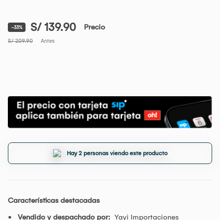
S/ 139.90
Precio
-33%
S/ 209.90
Antes
Hay 2 personas viendo este producto
Características destacadas
Vendido y despachado por:
Yayi Importaciones