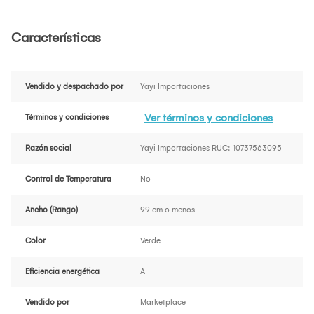
Características
Vendido y despachado por
Yayi Importaciones
Ver términos y condiciones
Términos y condiciones
Razón social
Yayi Importaciones RUC: 10737563095
Control de Temperatura
No
Ancho (Rango)
99 cm o menos
Color
Verde
Eficiencia energética
A
Vendido por
Marketplace