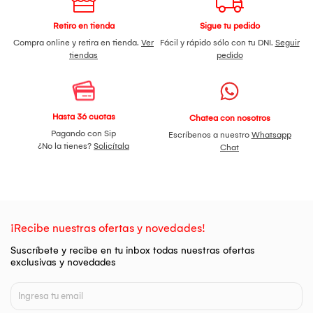
Retiro en tienda
Sigue tu pedido
Compra online y retira en tienda.
Ver
Fácil y rápido sólo con tu DNI.
Seguir
tiendas
pedido
Hasta 36 cuotas
Chatea con nosotros
Pagando con Sip
Escríbenos a nuestro
Whatsapp
¿No la tienes?
Solicítala
Chat
¡Recibe nuestras ofertas y novedades!
Suscríbete y recibe en tu inbox todas nuestras ofertas
exclusivas y novedades