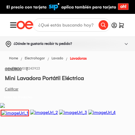
¿Dónde te gustaría recibir tu pedido?
Home
Electrohogar
Lavado
Lavadoras
1001243923
GENÉRICO
Mini Lavadora Portátil Eléctrica
Todos los Productos