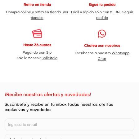
Retiro en tienda
Sigue tu pedido
Compra online y retira en tienda.
Ver
Fácil y rápido sólo con tu DNI.
Seguir
tiendas
pedido
Hasta 36 cuotas
Chatea con nosotros
Pagando con Sip
Escríbenos a nuestro
Whatsapp
¿No la tienes?
Solicítala
Chat
¡Recibe nuestras ofertas y novedades!
Suscríbete y recibe en tu inbox todas nuestras ofertas
exclusivas y novedades