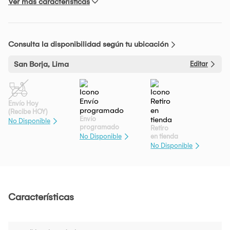
Ver más características
Consulta la disponibilidad según tu ubicación
San Borja, Lima
Editar
Envío Hoy
(Recibe HOY)
Envío
No Disponible
programado
Retiro
en tienda
No Disponible
No Disponible
Características