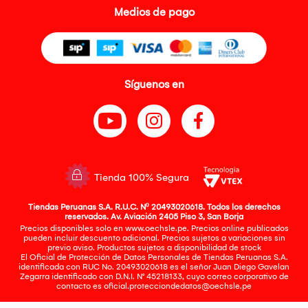
Medios de pago
Síguenos en
Tienda 100% Segura
Tiendas Peruanas S.A. R.U.C. Nº 20493020618. Todos los derechos
reservados. Av. Aviación 2405 Piso 3, San Borja
Precios disponibles solo en www.oechsle.pe. Precios online publicados
pueden incluir descuento adicional. Precios sujetos a variaciones sin
previo aviso. Productos sujetos a disponibilidad de stock
El Oficial de Protección de Datos Personales de Tiendas Peruanas S.A.
identificada con RUC No. 20493020618 es el señor Juan Diego Gavelan
Zegarra identificado con D.N.I. N° 45218133, cuyo correo corporativo de
contacto es
oficial.protecciondedatos@oechsle.pe