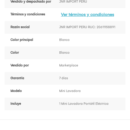
Vendido y despachado por
JNR IMPORT PERU
Ver términos y condiciones
Términos y condiciones
Razón social
JNR IMPORT PERU RUC: 20611158891
Color principal
Blanco
Color
Blanco
Vendido por
Marketplace
Garantía
7 días
Modelo
Mini Lavadora
Incluye
1 Mini Lavadora Portátil Eléctrica