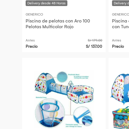
GENERICO
GENERIC
Piscina de pelotas con Aro 100
Piscina 
Pelotas Multicolor Rojo
con Tun
Antes
S/ 179.00
Antes
Precio
S/ 137.00
Precio