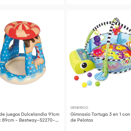
GENERICO
 de juegos Dulcelandia 91cm
Gimnasio Tortuga 3 en 1 con
x 89cm - Bestway-52270-
de Pelotas
 con naranja