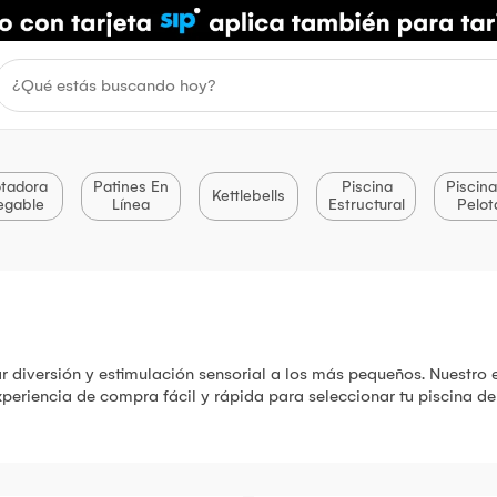
otadora
Patines En
Piscina
Piscin
Kettlebells
egable
Línea
Estructural
Pelot
ar diversión y estimulación sensorial a los más pequeños. Nuestr
eriencia de compra fácil y rápida para seleccionar tu piscina de 