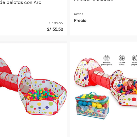
 de pelotas con Aro
Antes
Precio
S/ 89.99
S/ 55.50