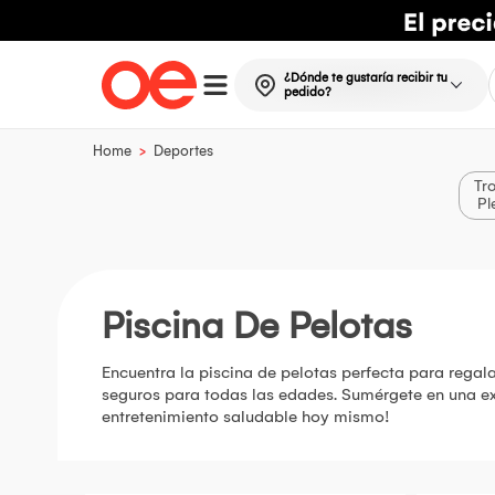
¿Dónde te gustaría recibir tu
pedido?
>
Home
Deportes
Tr
Pl
Piscina De Pelotas
Encuentra la piscina de pelotas perfecta para regal
seguros para todas las edades. Sumérgete en una exp
entretenimiento saludable hoy mismo!