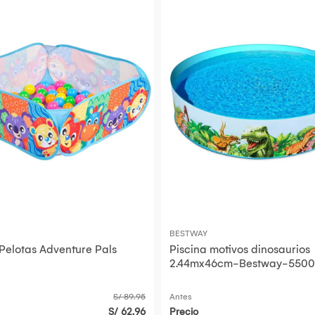
BESTWAY
 Pelotas Adventure Pals
Piscina motivos dinosaurios
2.44mx46cm-Bestway-5500
Multicolor
S/ 89.95
Antes
S/ 62.96
Precio