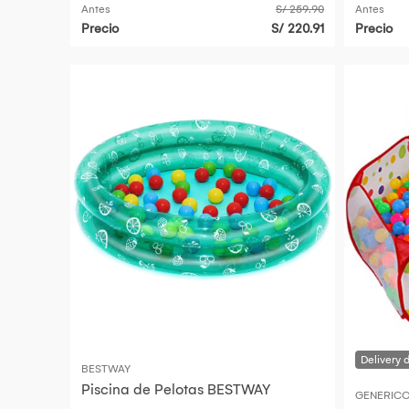
Antes
S/ 259.90
Antes
Precio
S/ 220.91
Precio
BESTWAY
Piscina de Pelotas BESTWAY
GENERIC