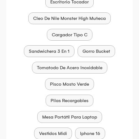
Escritorio Tocador
Cleo De Nile Monster High Muñeca
Cargador Tipo C
Sandwichera 3 En 1
Gorro Bucket
Tomatodo De Acero Inoxidable
Pisco Mosto Verde
Pilas Recargables
Mesa Portátil Para Laptop
Vestidos Midi
Iphone 16