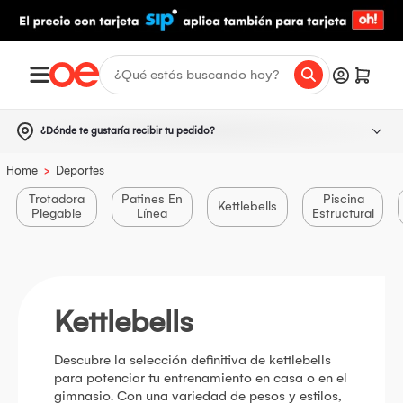
¿Dónde te gustaría recibir tu pedido?
>
Home
Deportes
Trotadora
Patines En
Piscina
Kettlebells
Plegable
Línea
Estructural
Kettlebells
Descubre la selección definitiva de kettlebells
para potenciar tu entrenamiento en casa o en el
gimnasio. Con una variedad de pesos y estilos,