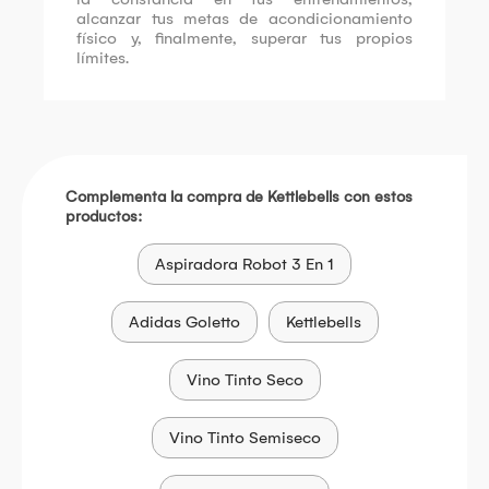
alcanzar tus metas de acondicionamiento
físico y, finalmente, superar tus propios
límites.
Complementa la compra de Kettlebells con estos
productos:
Aspiradora Robot 3 En 1
Adidas Goletto
Kettlebells
Vino Tinto Seco
Vino Tinto Semiseco