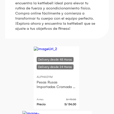
encuentra la kettlebell ideal para elevar tu
rutina de fuerza y acondicionamiento físico.
Compra online fácilmente y comienza a
transformar tu cuerpo con el equipo perfecto.
¡Explora ahora y encuentra la kettlebell que se
ajuste a tus objetivos de fitness!
ALPHAGYM
Pesas Rusas
Importadas Cromada 4
Kg Kettlebells
Profesionales
Antes
S/ 90.00
Precio
S/ 54.00