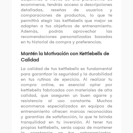
ecommerce, tendrás acceso a descripciones
detalladas, reseñas de usuarios y
comparaciones de productos, lo que te
permitirá elegir las kettlebells que mejor se
adapten a tus objetivos de entrenamiento.
Además, podrás aprovechar las
recomendaciones personalizadas basadas
en tu historial de compra y preferencias.
Mantén la Motivación con Kettlebells de
Calidad
La calidad de tus kettlebells es fundamental
para garantizar la seguridad y la durabilidad
en tus rutinas de ejercicio. Al realizar tu
compra online, es esencial optar por
kettlebells fabricadas con materiales de alta
calidad, que aseguren un buen agarre y
resistencia al uso constante. Muchos
ecommerce especializados en equipos de
entrenamiento ofrecen marcas reconocidas
y garantías de satisfacción, lo que te brinda
tranquilidad en tu inversión. Al tener tus
propias kettlebells, serás capaz de mantener
la constancia en tus entrenamientos,