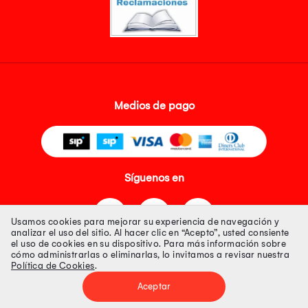
Medios de pago
Síguenos en
Usamos cookies para mejorar su experiencia de navegación y
analizar el uso del sitio. Al hacer clic en “Acepto”, usted consiente
el uso de cookies en su dispositivo. Para más información sobre
cómo administrarlas o eliminarlas, lo invitamos a revisar nuestra
Política de Cookies
.
Tienda 100% Segura
Aceptar
Tiendas Peruanas S.A. R.U.C. Nº 20493020618. Todos los derechos