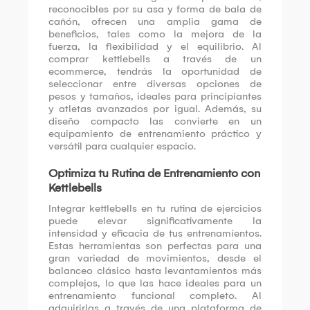
reconocibles por su asa y forma de bala de
cañón, ofrecen una amplia gama de
beneficios, tales como la mejora de la
fuerza, la flexibilidad y el equilibrio. Al
comprar kettlebells a través de un
ecommerce, tendrás la oportunidad de
seleccionar entre diversas opciones de
pesos y tamaños, ideales para principiantes
y atletas avanzados por igual. Además, su
diseño compacto las convierte en un
equipamiento de entrenamiento práctico y
versátil para cualquier espacio.
Optimiza tu Rutina de Entrenamiento con
Kettlebells
Integrar kettlebells en tu rutina de ejercicios
puede elevar significativamente la
intensidad y eficacia de tus entrenamientos.
Estas herramientas son perfectas para una
gran variedad de movimientos, desde el
balanceo clásico hasta levantamientos más
complejos, lo que las hace ideales para un
entrenamiento funcional completo. Al
adquirirlas a través de una plataforma de