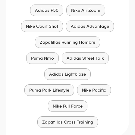
Adidas F50
Nike Air Zoom
Nike Court Shot
Adidas Advantage
Zapatillas Running Hombre
Puma Nitro
Adidas Street Talk
Adidas Lightblaze
Puma Park Lifestyle
Nike Pacific
Nike Full Force
Zapatillas Cross Training