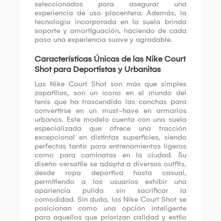
seleccionados para asegurar una
experiencia de uso placentera. Además, la
tecnología incorporada en la suela brinda
soporte y amortiguación, haciendo de cada
paso una experiencia suave y agradable.
Características Únicas de las Nike Court
Shot para Deportistas y Urbanitas
Las Nike Court Shot son más que simples
zapatillas, son un ícono en el mundo del
tenis que ha trascendido las canchas para
convertirse en un must-have en armarios
urbanos. Este modelo cuenta con una suela
especializada que ofrece una tracción
excepcional en distintas superficies, siendo
perfectas tanto para entrenamientos ligeros
como para caminatas en la ciudad. Su
diseño versatile se adapta a diversos outfits,
desde ropa deportiva hasta casual,
permitiendo a los usuarios exhibir una
apariencia pulida sin sacrificar la
comodidad. Sin duda, las Nike Court Shot se
posicionan como una opción inteligente
para aquellos que priorizan calidad y estilo