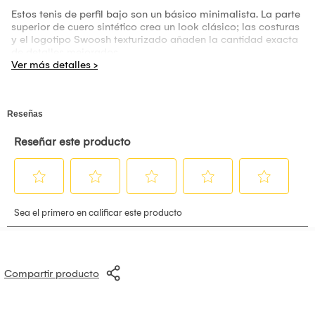
Estos tenis de perfil bajo son un básico minimalista. La parte
superior de cuero sintético crea un look clásico; las costuras
y el logotipo Swoosh texturizado añaden la cantidad exacta
de detalles mejorados.
Compartir producto