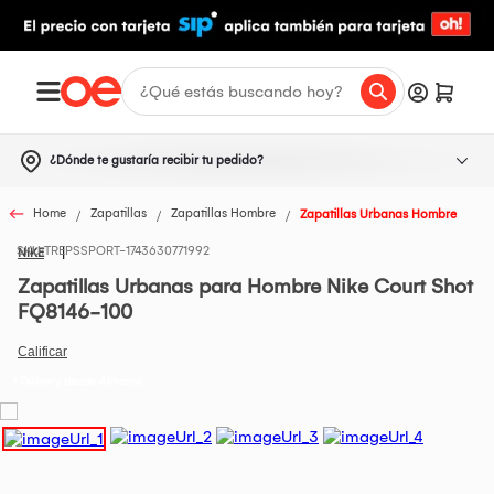
¿Dónde te gustaría recibir tu pedido?
Home
Zapatillas
Zapatillas Hombre
Zapatillas Urbanas Hombre
TREPSSPORT-1743630771992
NIKE
Zapatillas Urbanas para Hombre Nike Court Shot
FQ8146-100
t Delivery desde 48horas