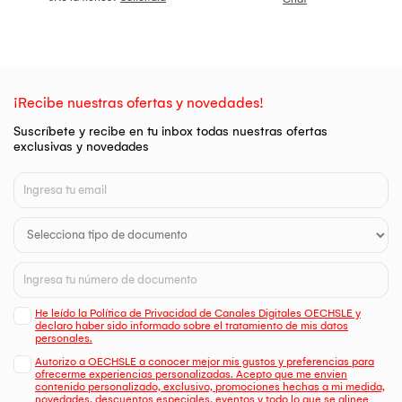
¡Recibe nuestras ofertas y novedades!
Suscríbete y recibe en tu inbox todas nuestras ofertas
exclusivas y novedades
He leído la Política de Privacidad de Canales Digitales OECHSLE y
declaro haber sido informado sobre el tratamiento de mis datos
personales.
Autorizo a OECHSLE a conocer mejor mis gustos y preferencias para
ofrecerme experiencias personalizadas. Acepto que me envien
contenido personalizado, exclusivo, promociones hechas a mi medida,
novedades, descuentos especiales, eventos y todo lo que se alinee