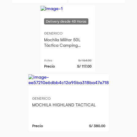
GENERICO
Mochila Militar 50L
Táctica Camping
Ejército Marina - Unisex
Negro
Antes
S/ 164.00
Precio
S/ 117.00
GENERICO
MOCHILA HIGHLAND TACTICAL
Precio
S/ 380.00