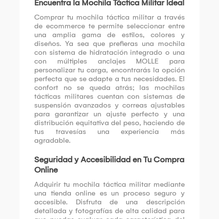
Encuentra la Mochila Táctica Militar Ideal
Comprar tu mochila táctica militar a través
de ecommerce te permite seleccionar entre
una amplia gama de estilos, colores y
diseños. Ya sea que prefieras una mochila
con sistema de hidratación integrado o una
con múltiples anclajes MOLLE para
personalizar tu carga, encontrarás la opción
perfecta que se adapte a tus necesidades. El
confort no se queda atrás; las mochilas
tácticas militares cuentan con sistemas de
suspensión avanzados y correas ajustables
para garantizar un ajuste perfecto y una
distribución equitativa del peso, haciendo de
tus travesías una experiencia más
agradable.
Seguridad y Accesibilidad en Tu Compra
Online
Adquirir tu mochila táctica militar mediante
una tienda online es un proceso seguro y
accesible. Disfruta de una descripción
detallada y fotografías de alta calidad para