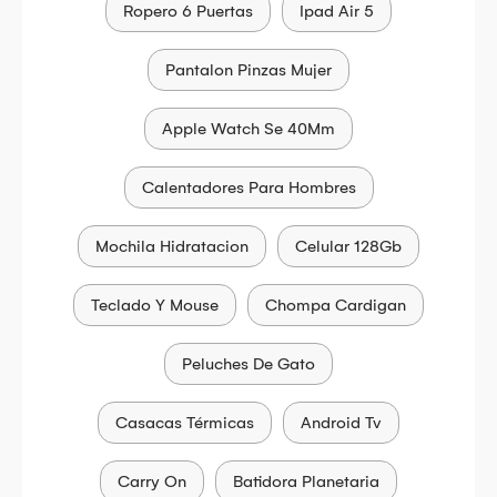
Ropero 6 Puertas
Ipad Air 5
Pantalon Pinzas Mujer
Apple Watch Se 40Mm
Calentadores Para Hombres
Mochila Hidratacion
Celular 128Gb
Teclado Y Mouse
Chompa Cardigan
Peluches De Gato
Casacas Térmicas
Android Tv
Carry On
Batidora Planetaria