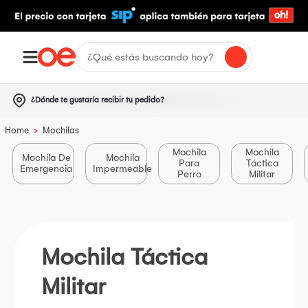
¿Dónde te gustaría recibir tu pedido?
>
Home
Mochilas
Mochila
Mochila
Mochila De
Mochila
Para
Táctica
Emergencia
Impermeable
Perro
Militar
Mochila Táctica
Militar