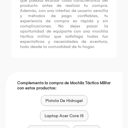
que puedas evaluar cada característica del
producto antes de realizar tu compra.
Además, con una interfaz de usuario sencilla
y métodos de pago confiables, tu
experiencia de compra es rápida y sin
complicaciones. No dejes pasar la
oportunidad de equiparte con una mochila
táctica militar que satisfaga todas tus
expectativas y necesidades de aventura,
todo desde la comodidad de tu hogar.
Complementa la compra de Mochila Táctica Militar
con estos productos:
Pistola De Hidrogel
Laptop Acer Core I5