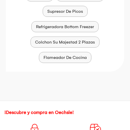
Supresor De Picos
Refrigeradora Bottom Freezer
Colchon Su Majestad 2 Plazas
Flameador De Cocina
¡Descubre y compra en Oechsle!