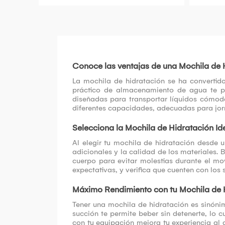
Conoce las ventajas de una Mochila de 
La mochila de hidratación se ha convertido
práctico de almacenamiento de agua te per
diseñadas para transportar líquidos cómod
diferentes capacidades, adecuadas para jorna
Selecciona la Mochila de Hidratación Id
Al elegir tu mochila de hidratación desde
adicionales y la calidad de los materiales. 
cuerpo para evitar molestias durante el mo
expectativas, y verifica que cuenten con los 
Máximo Rendimiento con tu Mochila de 
Tener una mochila de hidratación es sinóni
succión te permite beber sin detenerte, lo c
con tu equipación mejora tu experiencia al ai