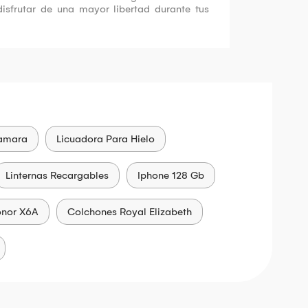
sfrutar de una mayor libertad durante tus
amara
Licuadora Para Hielo
Linternas Recargables
Iphone 128 Gb
onor X6A
Colchones Royal Elizabeth