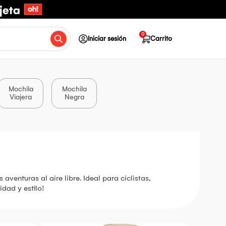
0
Iniciar sesión
Carrito
Mochila
Mochila
Viajera
Negra
enturas al aire libre. Ideal para ciclistas,
dad y estilo!