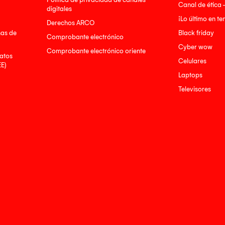
Canal de ética 
digitales
¡Lo último en t
Derechos ARCO
nas de
Black friday
Comprobante electrónico
Cyber wow
Comprobante electrónico oriente
atos
Celulares
EE)
Laptops
Televisores