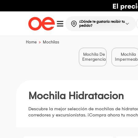
¿Dónde te gustaría recibir tu
pedido?
>
Home
Mochilas
Mochila De
Mochila
Emergencia
Impermeab
Mochila Hidratacion
Descubre la mejor selección de mochilas de hidrataci
corredores y excursionistas. ¡Compra ahora tu mochi