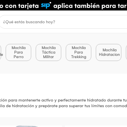
Mochila
Mochila
Mochila
Mochila
Para
Táctica
Para
le
Hidratacion
Perro
Militar
Trekking
ón para mantenerte activo y perfectamente hidratado durante tus av
la de hidratación y prepárate para superar tus límites con comodi