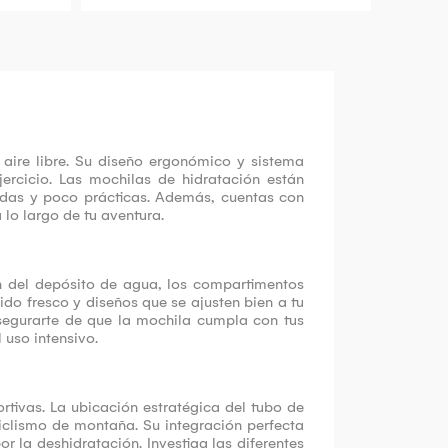
 aire libre. Su diseño ergonómico y sistema
ercicio. Las mochilas de hidratación están
odas y poco prácticas. Además, cuentas con
lo largo de tu aventura.
n del depósito de agua, los compartimentos
ido fresco y diseños que se ajusten bien a tu
asegurarte de que la mochila cumpla con tus
 uso intensivo.
tivas. La ubicación estratégica del tubo de
 ciclismo de montaña. Su integración perfecta
or la deshidratación. Investiga las diferentes