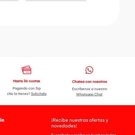
Hasta 36 cuotas
Chatea con nosotros
Pagando con Sip
Escríbenos a nuestro
¿No la tienes?
Solicítala
Whatsapp Chat
le
¡Recibe nuestras ofertas y
novedades!