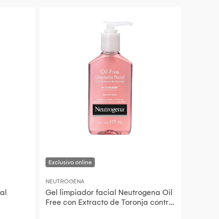
NEUTROGENA
al
Gel limpiador facial Neutrogena Oil
Free con Extracto de Toronja contra
acne 177 ml