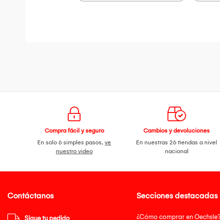
Compra fácil y seguro
Cambios y devoluciones
En solo 6 simples pasos,
ve
En nuestras 26 tiendas a nivel
nuestro video
nacional
Contáctanos
Secciones destacadas
¿Cómo comprar en Oechsle
Sigue tu pedido