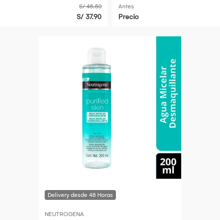
S/ 45.50
Antes
S/ 37.90
Precio
NEUTROGENA