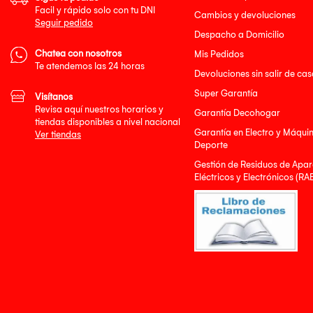
Facil y rápido solo con tu DNI
Cambios y devoluciones
Seguir pedido
Despacho a Domicilio
Chatea con nosotros
Mis Pedidos
Te atendemos las 24 horas
Devoluciones sin salir de cas
Super Garantía
Visítanos
Revisa aquí nuestros horarios y
Garantía Decohogar
tiendas disponibles a nivel nacional
Garantía en Electro y Máqui
Ver tiendas
Deporte
Gestión de Residuos de Apar
Eléctricos y Electrónicos (RA