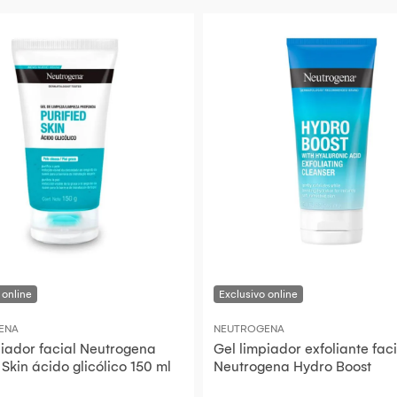
ENA
NEUTROGENA
piador facial Neutrogena
Gel limpiador exfoliante faci
 Skin ácido glicólico 150 ml
Neutrogena Hydro Boost