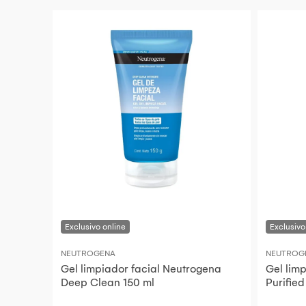
NEUTROGENA
NEUTROG
Gel limpiador facial Neutrogena
Gel lim
Deep Clean 150 ml
Purified