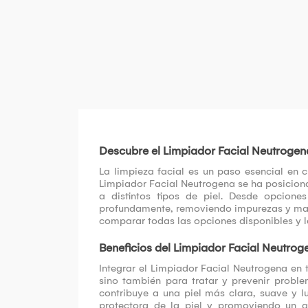
Descubre el Limpiador Facial Neutrogena
La limpieza facial es un paso esencial en c
Limpiador Facial Neutrogena se ha posicion
a distintos tipos de piel. Desde opcione
profundamente, removiendo impurezas y maqui
comparar todas las opciones disponibles y le
Beneficios del Limpiador Facial Neutroge
Integrar el Limpiador Facial Neutrogena en 
sino también para tratar y prevenir probl
contribuye a una piel más clara, suave y l
protectora de la piel y promoviendo un 