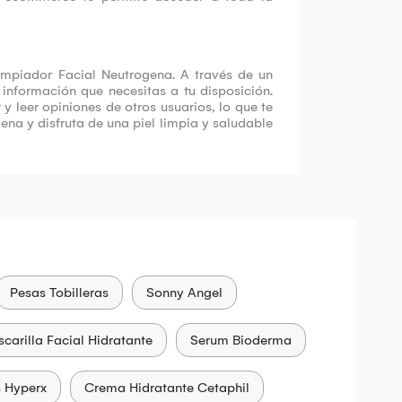
mpiador Facial Neutrogena. A través de un
información que necesitas a tu disposición.
 leer opiniones de otros usuarios, lo que te
a y disfruta de una piel limpia y saludable
Pesas Tobilleras
Sonny Angel
carilla Facial Hidratante
Serum Bioderma
 Hyperx
Crema Hidratante Cetaphil