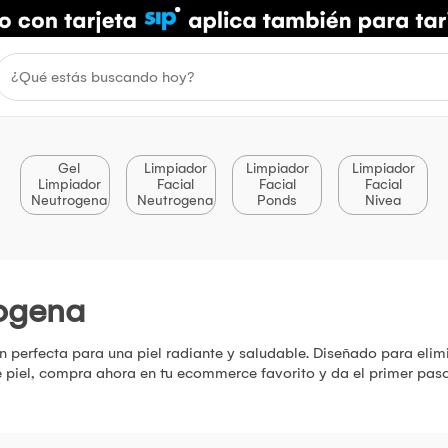
Gel
Limpiador
Limpiador
Limpiador
Limpiador
Facial
Facial
Facial
Neutrogena
Neutrogena
Ponds
Nivea
rogena
n perfecta para una piel radiante y saludable. Diseñado para elim
 de piel, compra ahora en tu ecommerce favorito y da el primer pas