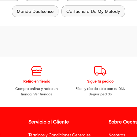
Mando Dualsense
Cartuchera De My Melody
Retiro en tienda
Sigue tu pedido
Compra online y retira en
Fácil y rápido sólo con tu DNI.
tienda.
Ver tiendas
Seguir pedido
Servicio al Cliente
Sobre Oechs
?
Términos y Condiciones Generales
Nosotros