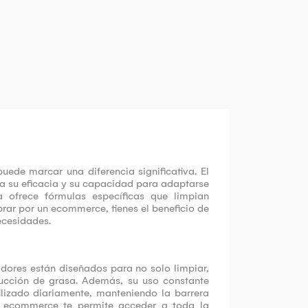
uede marcar una diferencia significativa. El
a su eficacia y su capacidad para adaptarse
a ofrece fórmulas específicas que limpian
rar por un ecommerce, tienes el beneficio de
ecesidades.
adores están diseñados para no solo limpiar,
ducción de grasa. Además, su uso constante
ilizado diariamente, manteniendo la barrera
n ecommerce te permite acceder a toda la