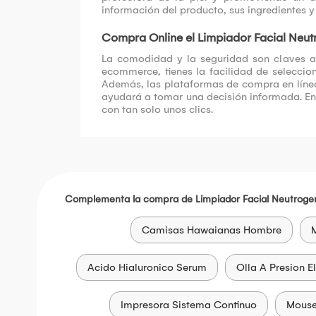
información del producto, sus ingredientes 
Compra Online el Limpiador Facial Neut
La comodidad y la seguridad son claves a
ecommerce, tienes la facilidad de seleccio
Además, las plataformas de compra en línea 
ayudará a tomar una decisión informada. En
con tan solo unos clics.
Complementa la compra de Limpiador Facial Neutroge
Camisas Hawaianas Hombre
M
Acido Hialuronico Serum
Olla A Presion El
Impresora Sistema Continuo
Mous