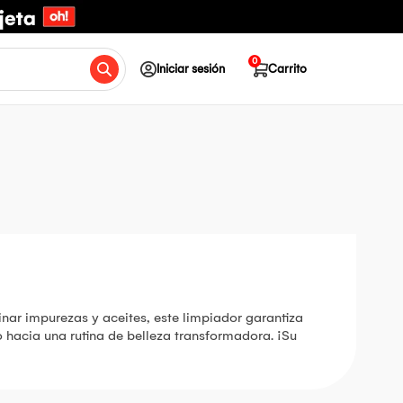
0
Iniciar sesión
Carrito
inar impurezas y aceites, este limpiador garantiza
o hacia una rutina de belleza transformadora. ¡Su