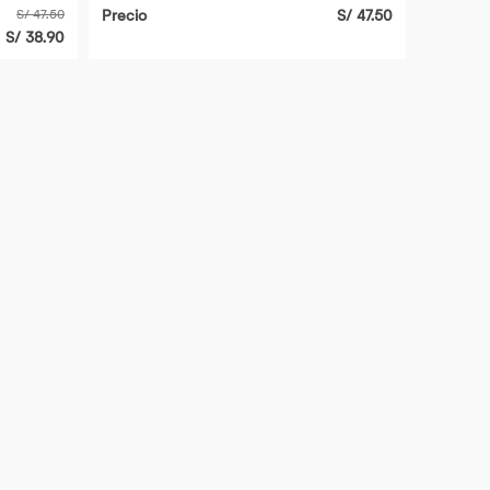
S/ 47.50
Precio
S/ 47.50
S/ 38.90