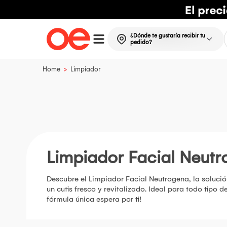
¿Dónde te gustaría recibir tu
pedido?
>
Home
Limpiador
Limpiador Facial Neut
Descubre el Limpiador Facial Neutrogena, la solució
un cutis fresco y revitalizado. Ideal para todo tipo
fórmula única espera por ti!