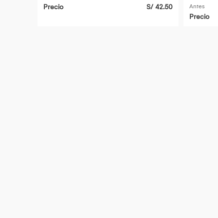
Precio
S/ 42.50
Antes
Precio