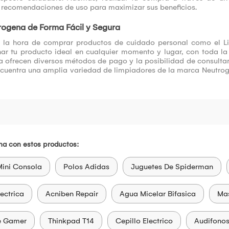
y recomendaciones de uso para maximizar sus beneficios.
rogena de Forma Fácil y Segura
 la hora de comprar productos de cuidado personal como el Li
nar tu producto ideal en cualquier momento y lugar, con toda la 
ofrecen diversos métodos de pago y la posibilidad de consultar y
cuentra una amplia variedad de limpiadores de la marca Neutrogen
na con estos productos:
ini Consola
Polos Adidas
Juguetes De Spiderman
ectrica
Acniben Repair
Agua Micelar Bifasica
Mas
e Gamer
Thinkpad T14
Cepillo Electrico
Audifonos