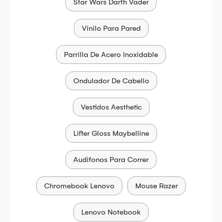
Star Wars Darth Vader
Vinilo Para Pared
Parrilla De Acero Inoxidable
Ondulador De Cabello
Vestidos Aesthetic
Lifter Gloss Maybelline
Audifonos Para Correr
Chromebook Lenovo
Mouse Razer
Lenovo Notebook