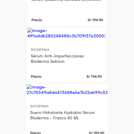
Precio
S/ 194.90
BIODERMA
Sérum Anti-imperfecciones
Bioderma Sebium
Precio
S/ 194.90
BIODERMA
Suero Hidratante Hydrabio Sérum
Bioderma - Frasco 40 ML
Precio
S/ 159.90