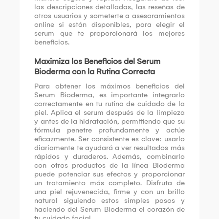
las descripciones detalladas, las reseñas de
otros usuarios y someterte a asesoramientos
online si están disponibles, para elegir el
serum que te proporcionará los mejores
beneficios.
Maximiza los Beneficios del Serum
Bioderma con la Rutina Correcta
Para obtener los máximos beneficios del
Serum Bioderma, es importante integrarlo
correctamente en tu rutina de cuidado de la
piel. Aplica el serum después de la limpieza
y antes de la hidratación, permitiendo que su
fórmula penetre profundamente y actúe
eficazmente. Ser consistente es clave: usarlo
diariamente te ayudará a ver resultados más
rápidos y duraderos. Además, combinarlo
con otros productos de la línea Bioderma
puede potenciar sus efectos y proporcionar
un tratamiento más completo. Disfruta de
una piel rejuvenecida, firme y con un brillo
natural siguiendo estos simples pasos y
haciendo del Serum Bioderma el corazón de
tu cuidado facial.