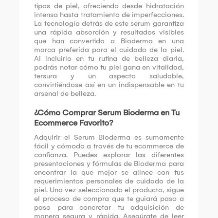
tipos de piel, ofreciendo desde hidratación
intensa hasta tratamiento de imperfecciones.
La tecnología detrás de este serum garantiza
una rápida absorción y resultados visibles
que han convertido a Bioderma en una
marca preferida para el cuidado de la piel.
Al incluirlo en tu rutina de belleza diaria,
podrás notar cómo tu piel gana en vitalidad,
tersura y un aspecto saludable,
convirtiéndose así en un indispensable en tu
arsenal de belleza.
¿Cómo Comprar Serum Bioderma en Tu
Ecommerce Favorito?
Adquirir el Serum Bioderma es sumamente
fácil y cómodo a través de tu ecommerce de
confianza. Puedes explorar las diferentes
presentaciones y fórmulas de Bioderma para
encontrar la que mejor se alinee con tus
requerimientos personales de cuidado de la
piel. Una vez seleccionado el producto, sigue
el proceso de compra que te guiará paso a
paso para concretar tu adquisición de
manera segura y rápida. Asegúrate de leer