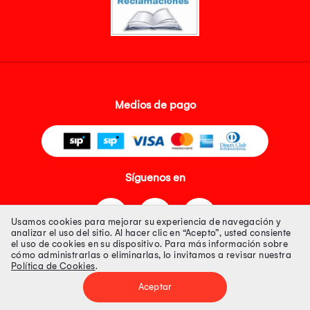
Medios de pago
Síguenos en
Usamos cookies para mejorar su experiencia de navegación y
analizar el uso del sitio. Al hacer clic en “Acepto”, usted consiente
el uso de cookies en su dispositivo. Para más información sobre
cómo administrarlas o eliminarlas, lo invitamos a revisar nuestra
Política de Cookies
.
Tienda 100% Segura
Aceptar
Tiendas Peruanas S.A. R.U.C. Nº 20493020618. Todos los derechos