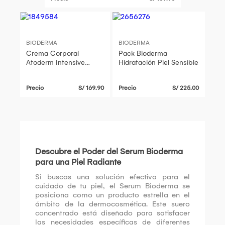
BIODERMA
BIODERMA
Crema Corporal
Pack Bioderma
Atoderm Intensive
Hidratación Piel Sensible
Baume FP500ML
Precio
S/ 169.90
Precio
S/ 225.00
Descubre el Poder del Serum Bioderma
para una Piel Radiante
Si buscas una solución efectiva para el
cuidado de tu piel, el Serum Bioderma se
posiciona como un producto estrella en el
ámbito de la dermocosmética. Este suero
concentrado está diseñado para satisfacer
las necesidades específicas de diferentes