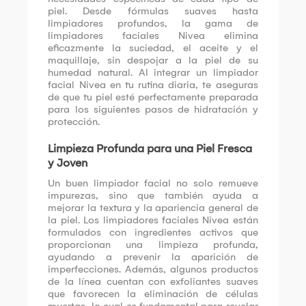
piel. Desde fórmulas suaves hasta
limpiadores profundos, la gama de
limpiadores faciales Nivea elimina
eficazmente la suciedad, el aceite y el
maquillaje, sin despojar a la piel de su
humedad natural. Al integrar un limpiador
facial Nivea en tu rutina diaria, te aseguras
de que tu piel esté perfectamente preparada
para los siguientes pasos de hidratación y
protección.
Limpieza Profunda para una Piel Fresca
y Joven
Un buen limpiador facial no solo remueve
impurezas, sino que también ayuda a
mejorar la textura y la apariencia general de
la piel. Los limpiadores faciales Nivea están
formulados con ingredientes activos que
proporcionan una limpieza profunda,
ayudando a prevenir la aparición de
imperfecciones. Además, algunos productos
de la línea cuentan con exfoliantes suaves
que favorecen la eliminación de células