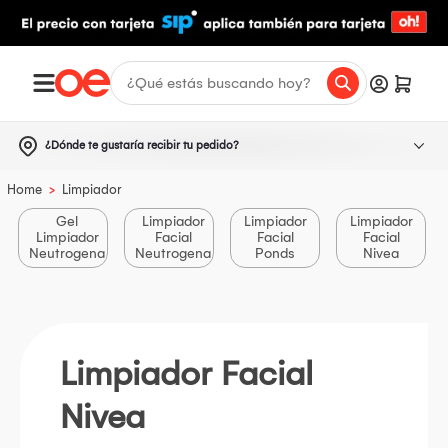
¿Dónde te gustaría recibir tu pedido?
>
Home
Limpiador
Gel
Limpiador
Limpiador
Limpiador
Limpiador
Facial
Facial
Facial
Neutrogena
Neutrogena
Ponds
Nivea
Limpiador Facial
Nivea