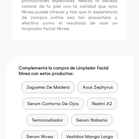
promociones especiales. Realza la belleza
natural de tu piel con la calidad que solo
Nivea puede ofrecer y haz que tu experiencia
de compra online sea tan placentera y
efectiva como el resultado de usar un
limpiador facial Nivea.
Complementa la compra de Limpiador Facial
Nivea con estos productos:
Juguetes De Madera
Asus Zephyrus
Serum Cortorno De Ojos
Redmi A2
Termoradiador
Serum Babaria
Serum Nivea
Vestidos Manga Larga