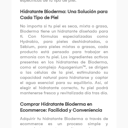
específicas de tu tipo de piel.
Hidratante Bioderma: Una Solución para
Cada Tipo de Piel
No importa si tu piel es seca, mixta o grasa,
Bioderma tiene un hidratante diseñado para
ti. Con fórmulas especializadas como
Hydrabio, para pieles deshidratadas, o
Sébium, para pieles mixtas a grasas, cada
producto está pensado para trabajar en
armonía con tu piel. Los ingredientes activos
presentes en los hidratantes de Bioderma,
como el complejo Aquagenium™, se dirigen
a las células de la piel, estimulando su
capacidad natural para hidratarse y captar
el agua esencial para su equilibrio. Así, al
elegir el hidratante correcto, tu piel podrá
mantenerse fresca y revitalizada día tras día.
Comprar Hidratante Bioderma en
Ecommerce: Facilidad y Conveniencia
Adquirir tu hidratante Bioderma a través de
ecommerce es un proceso simple y