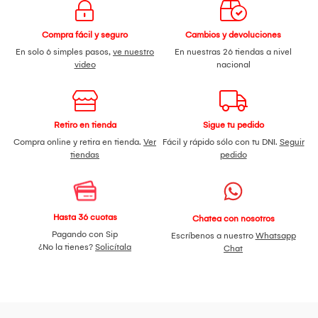
Compra fácil y seguro
Cambios y devoluciones
En solo 6 simples pasos,
ve nuestro
En nuestras 26 tiendas a nivel
video
nacional
Retiro en tienda
Sigue tu pedido
Compra online y retira en tienda.
Ver
Fácil y rápido sólo con tu DNI.
Seguir
tiendas
pedido
Hasta 36 cuotas
Chatea con nosotros
Pagando con Sip
Escríbenos a nuestro
Whatsapp
¿No la tienes?
Solicítala
Chat