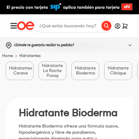
¿Dónde te gustaría recibir tu pedido?
>
Home
Hidratantes
Hidratante
Hidratantes
Hidratante
Hidratante
La Roche
Cerave
Bioderma
Clinique
Posay
Hidratante Bioderma
Hidratante Bioderma ofrece una fórmula suave,
hipoalergénica y libre de parabenos,
especialmente diseñada para nutrir y