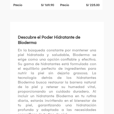
Precio
S/ 169.90
Precio
S/ 225.00
Descubre el Poder Hidratante de
Bioderma
En la búsqueda constante por mantener una
piel hidratada y saludable, Bioderma se
erige como una opción confiable y efectiva.
Su gama de hidratantes está formulada con
el equilibrio perfecto de ingredientes para
nutrir la piel sin dejarla grasosa. La
tecnología detrás de los hidratantes
Bioderma busca restaurar la barrera natural
de la piel y retener su humedad vital,
proporcionando un cuidado duradero. Al
incluir un hidratante Bioderma en tu rutina
diaria, estarás invirtiendo en el bienestar de
tu piel, garantizando una hidratación
profunda y adaptada a las necesidades