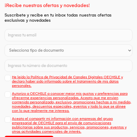
¡Recibe nuestras ofertas y novedades!
Suscríbete y recibe en tu inbox todas nuestras ofertas
exclusivas y novedades
He leído la Política de Privacidad de Canales Digitales OECHSLE y
declaro haber sido informado sobre el tratamiento de mis datos
personales.
Autorizo a OECHSLE a conocer mejor mis gustos y preferencias para
ofrecerme experiencias personalizadas. Acepto que me envien
contenido personalizado, exclusivo, promociones hechas a mi medida,
novedades, descuentos especiales, eventos y todo lo que se alinee
con lo que realmente me interesa.
Acepto el compartir mi información con empresas del grupo
empresarial de OECHSLE para el envío de comunicaciones
publicitarias sobre sus productos, servicios, promociones, eventos y
otras actividades comerciales de interés.