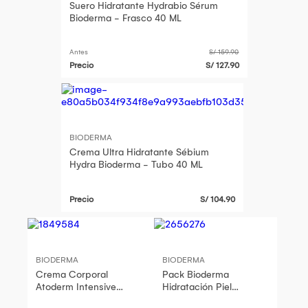
Suero Hidratante Hydrabio Sérum
Bioderma - Frasco 40 ML
Antes
S/ 159.90
Precio
S/ 127.90
BIODERMA
Crema Ultra Hidratante Sébium
Hydra Bioderma - Tubo 40 ML
Precio
S/ 104.90
BIODERMA
BIODERMA
Crema Corporal
Pack Bioderma
Atoderm Intensive
Hidratación Piel
Baume FP500ML
Sensible