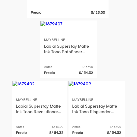
Precio
S/ 23.00
MAYBELLINE
Labial Superstay Matte
Ink Tono Pathfinder
Maybelline
Antes
S/ 67.90
Precio
S/ 54.32
MAYBELLINE
MAYBELLINE
Labial Superstay Matte
Labial Superstay Matte
Ink Tono Revolutionary
Ink Tono Ringleader
Maybelline
Maybelline
Antes
S/ 67.90
Antes
S/ 67.90
Precio
S/ 54.32
Precio
S/ 54.32