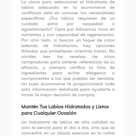
La clave para seleccionar el hidratante de
labios adecuado en tu ecommerce de
confianza está en conocer tus necesidades
específicas. ¿Tus labios requieren de un
cuidado extra por sequedad o
agrietamiento? Opta por bálsamos ricos en
nutrientes y con capacidad de regeneración.
Por otro lado, si buscas un toque de color
además de hidratación, hay opciones
tintadas que embellecen mientras tratan. No
olvides leer las reseñas de otros
compradores para obtener referencias de su
eficacia, y siempre verifica la lista de
ingredientes para evitar alérgenos o
componentes a los que puedas ser sensible.
Un buen ecommerce te proporcionará toda
esta información detallada para ayudarte a
tomar la mejor decisión de compra.
Mantén Tus Labios Hidratados y Listos
para Cualquier Ocasión
Un hidratante de labios de alta calidad no
solo te servirá para el día a día, sino que se
convertirá en un aliado esencial en tu rutina