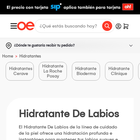
¿Dónde te gustaría recibir tu pedido?
>
Home
Hidratantes
Hidratante
Hidratantes
Hidratante
Hidratante
La Roche
Cerave
Bioderma
Clinique
Posay
Hidratante De Labios
El Hidratante De Labios de la línea de cuidado
de la piel ofrece una hidratación profunda e
instantánea para mantener tus labios suaves e