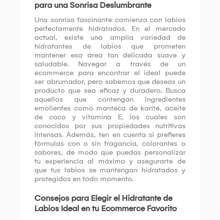
para una Sonrisa Deslumbrante
Una sonrisa fascinante comienza con labios
perfectamente hidratados. En el mercado
actual, existe una amplia variedad de
hidratantes de labios que prometen
mantener esa área tan delicada suave y
saludable. Navegar a través de un
ecommerce para encontrar el ideal puede
ser abrumador, pero sabemos que deseas un
producto que sea eficaz y duradero. Busca
aquellos que contengan ingredientes
emolientes como manteca de karité, aceite
de coco y vitamina E, los cuales son
conocidos por sus propiedades nutritivas
intensas. Además, ten en cuenta si prefieres
fórmulas con o sin fragancia, colorantes o
sabores, de modo que puedas personalizar
tu experiencia al máximo y asegurarte de
que tus labios se mantengan hidratados y
protegidos en todo momento.
Consejos para Elegir el Hidratante de
Labios Ideal en tu Ecommerce Favorito