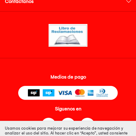
Contáctanos
Medios de pago
Síguenos en
Usamos cookies para mejorar su experiencia de navegación y
analizar el uso del sitio. Al hacer clic en “Acepto”, usted consiente