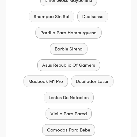
Lifter Gloss Maybelline
Shampoo Sin Sal
Dualsense
Parrilla Para Hamburguesa
Barbie Sirena
Asus Republic Of Gamers
Macbook M1 Pro
Depilador Laser
Lentes De Natacion
Vinilo Para Pared
Comodas Para Bebe