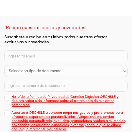
¡Recibe nuestras ofertas y novedades!
Suscríbete y recibe en tu inbox todas nuestras ofertas
exclusivas y novedades
He leído la Política de Privacidad de Canales Digitales OECHSLE y
declaro haber sido informado sobre el tratamiento de mis datos
personales.
Autorizo a OECHSLE a conocer mejor mis gustos y preferencias para
ofrecerme experiencias personalizadas. Acepto que me envien
contenido personalizado, exclusivo, promociones hechas a mi medida,
novedades, descuentos especiales, eventos y todo lo que se alinee
con lo que realmente me interesa.