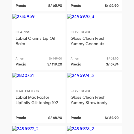
Precio
S/ 65.90
Precio
S/ 65.90
CLARINS
COVERGIRL
Labial Clarins Lip Oil
Gloss Clean Fresh
Balm
Yummy Coconuts
Antes
S/ 149.00
Antes
S/ 62.90
Precio
S/ 119.20
Precio
S/ 37.74
MAX-FACTOR
COVERGIRL
Labial Max Factor
Gloss Clean Fresh
Lipfinity Glistening 102
Yummy Strawbooty
Precio
S/ 68.90
Precio
S/ 62.90