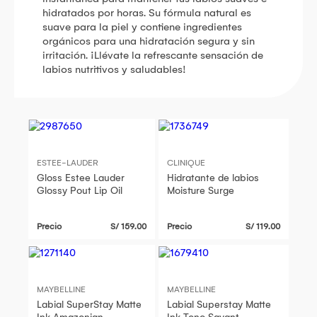
hidratados por horas. Su fórmula natural es
suave para la piel y contiene ingredientes
orgánicos para una hidratación segura y sin
irritación. ¡Llévate la refrescante sensación de
labios nutritivos y saludables!
ESTEE-LAUDER
CLINIQUE
Gloss Estee Lauder
Hidratante de labios
Glossy Pout Lip Oil
Moisture Surge
Precio
S/ 159.00
Precio
S/ 119.00
MAYBELLINE
MAYBELLINE
Labial SuperStay Matte
Labial Superstay Matte