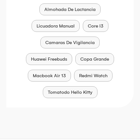
Almohada De Lactancia
Licuadora Manual
Core I3
Camaras De Vigilancia
Huawei Freebuds
Copa Grande
Macbook Air 13
Redmi Watch
Tomatodo Hello Kitty