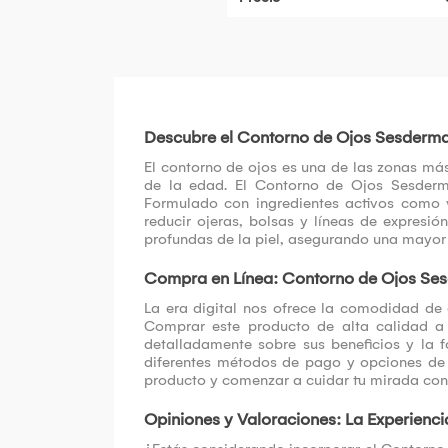
Descubre el Contorno de Ojos Sesderma
El contorno de ojos es una de las zonas más
de la edad. El Contorno de Ojos Sesderma
Formulado con ingredientes activos como v
reducir ojeras, bolsas y líneas de expresi
profundas de la piel, asegurando una mayor 
Compra en Línea: Contorno de Ojos Ses
La era digital nos ofrece la comodidad de 
Comprar este producto de alta calidad a t
detalladamente sobre sus beneficios y la 
diferentes métodos de pago y opciones de 
producto y comenzar a cuidar tu mirada con 
Opiniones y Valoraciones: La Experienc