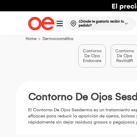
¿Dónde te gustaría recibir tu
pedido?
>
Home
Dermocosmética
Contorno
Contorno
De Ojos
De Ojos
Endocare
Revitalift
Contorno De Ojos Ses
El Contorno De Ojos Sesderma es un tratamiento espe
eficaces para reducir la aparición de ojeras, bolsa
rápidamente sin dejar residuos grasos o pegajosos y 