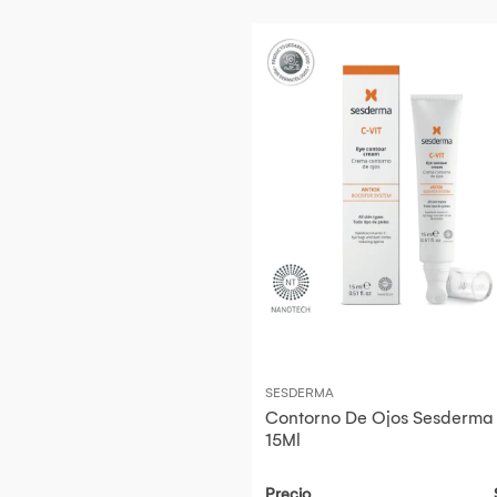
SESDERMA
Contorno De Ojos Sesderma
15Ml
Precio