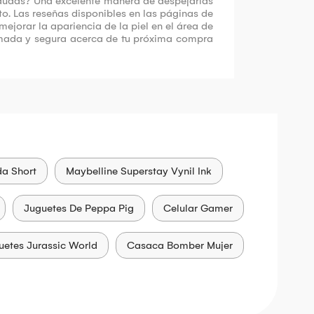
 dudas? Una excelente manera de despejarlas
to. Las reseñas disponibles en las páginas de
jorar la apariencia de la piel en el área de
ormada y segura acerca de tu próxima compra
da Short
Maybelline Superstay Vynil Ink
Juguetes De Peppa Pig
Celular Gamer
uetes Jurassic World
Casaca Bomber Mujer