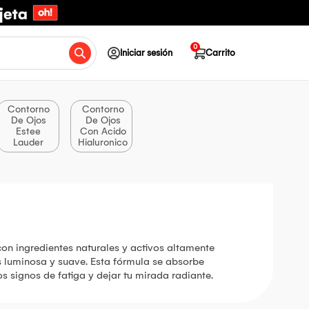
0
Iniciar sesión
Carrito
Contorno
Contorno
De Ojos
De Ojos
Estee
Con Acido
Lauder
Hialuronico
on ingredientes naturales y activos altamente
ás luminosa y suave. Esta fórmula se absorbe
s signos de fatiga y dejar tu mirada radiante.