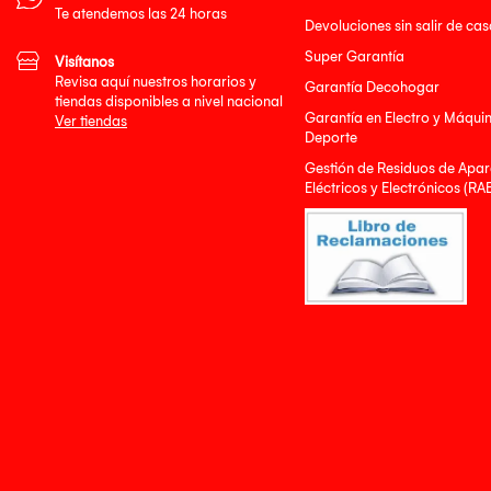
Te atendemos las 24 horas
Devoluciones sin salir de cas
Super Garantía
Visítanos
Revisa aquí nuestros horarios y
Garantía Decohogar
tiendas disponibles a nivel nacional
Garantía en Electro y Máqui
Ver tiendas
Deporte
Gestión de Residuos de Apar
Eléctricos y Electrónicos (RA