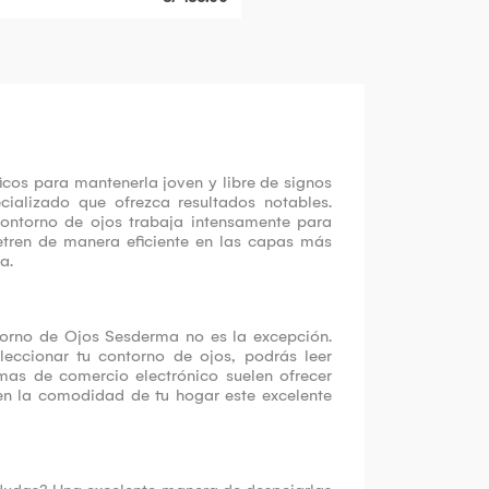
icos para mantenerla joven y libre de signos
ializado que ofrezca resultados notables.
contorno de ojos trabaja intensamente para
netren de manera eficiente en las capas más
a.
ntorno de Ojos Sesderma no es la excepción.
leccionar tu contorno de ojos, podrás leer
mas de comercio electrónico suelen ofrecer
en la comodidad de tu hogar este excelente