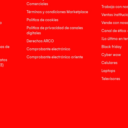
Comerciales
Trabaja con no
Términos y condiciones Marketplace
Ventas instituci
Política de cookies
a
Vende con noso
Política de privacidad de canales
Canal de ética 
digitales
¡Lo último en t
Derechos ARCO
nas de
Black friday
Comprobante electrónico
Cyber wow
Comprobante electrónico oriente
atos
Celulares
EE)
Laptops
Televisores