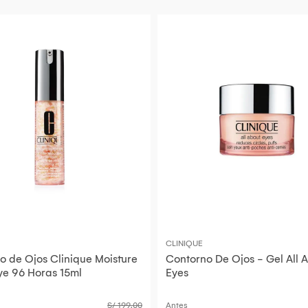
CLINIQUE
o de Ojos Clinique Moisture
Contorno De Ojos - Gel All 
ye 96 Horas 15ml
Eyes
S/ 199.00
Antes