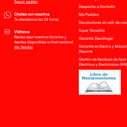
Seguir pedido
Despacho a Domicilio
Chatea con nosotros
Mis Pedidos
Te atendemos las 24 horas
Devoluciones sin salir de cas
Super Garantía
Visítanos
Revisa aquí nuestros horarios y
Garantía Decohogar
tiendas disponibles a nivel nacional
Garantía en Electro y Máqui
Ver tiendas
Deporte
Gestión de Residuos de Apar
Eléctricos y Electrónicos (RA