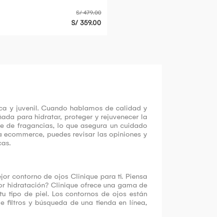
S/ 479.00
S/ 359.00
sca y juvenil. Cuando hablamos de calidad y
da para hidratar, proteger y rejuvenecer la
re de fragancias, lo que asegura un cuidado
da ecommerce, puedes revisar las opiniones y
cas.
or contorno de ojos Clinique para ti. Piensa
or hidratación? Clinique ofrece una gama de
u tipo de piel. Los contornos de ojos están
de filtros y búsqueda de una tienda en línea,