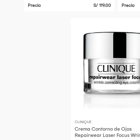
Precio
S/ 119.00
Precio
CLINIQUE
Crema Contorno de Ojos
Repairwear Laser Focus Wri