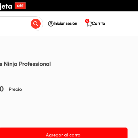
0
Iniciar sesión
Carrito
 Ninja Professional
90
Precio
Agregar al carro