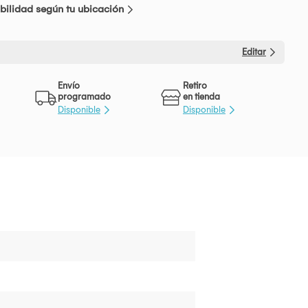
bilidad según tu ubicación
Editar
Envío
Retiro
programado
en tienda
Disponible
Disponible