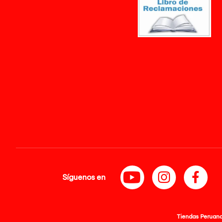
Síguenos en
Tiendas Peruanas