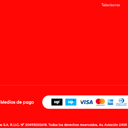
Televisores
Medios de pago
 S.A. R.U.C. Nº 20493020618. Todos los derechos reservados. Av. Aviación 2405 