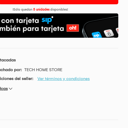
¡Sólo quedan
5 unidades
disponibles!
stacadas
achado por:
TECH HOME STORE
ciones del seller:
Ver términos y condiciones
icas