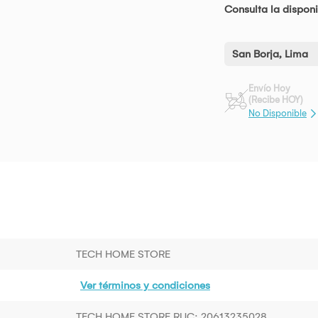
Consulta la disponi
San Borja, Lima
Envío Hoy
(Recibe HOY)
No Disponible
TECH HOME STORE
Ver términos y condiciones
TECH HOME STORE RUC: 20613235028