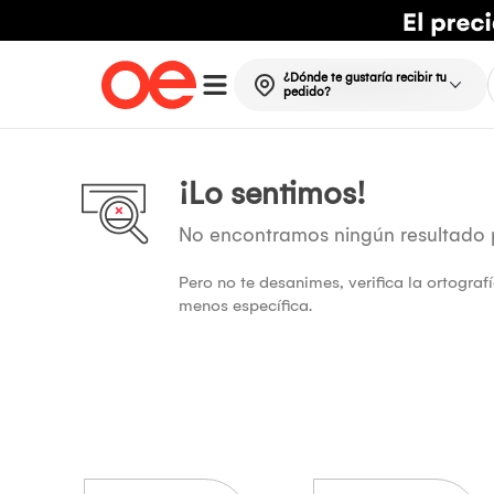
¿Dónde te gustaría recibir tu
pedido?
¡Lo sentimos!
No encontramos ningún resultado
Pero no te desanimes, verifica la ortogra
menos específica.