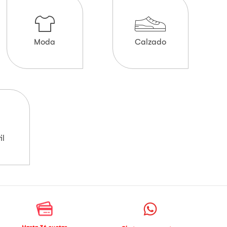
Moda
Calzado
il