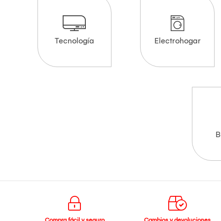
Tecnología
Electrohogar
B
Compra fácil y seguro
Cambios y devoluciones