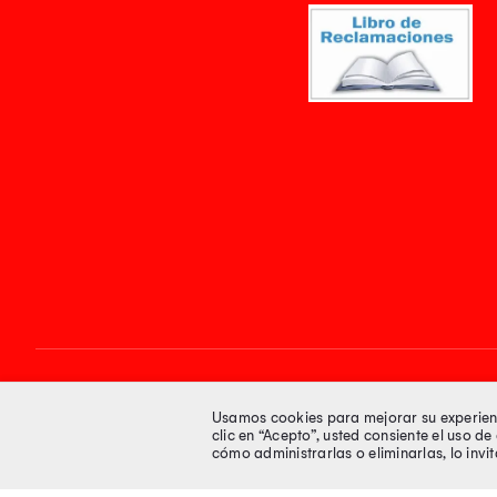
Síguenos en
Usamos cookies para mejorar su experienci
clic en “Acepto”, usted consiente el uso d
cómo administrarlas o eliminarlas, lo inv