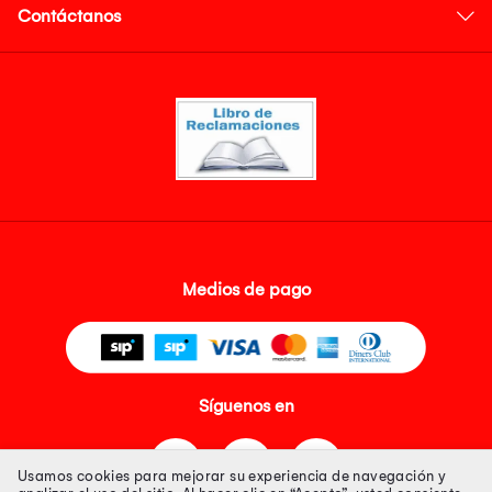
Contáctanos
Medios de pago
Síguenos en
Usamos cookies para mejorar su experiencia de navegación y