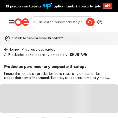
¿Dónde te gustaría recibir tu pedido?
Pinturas y acabados
Productos para resanar y empastar
SHURTAPE
Productos para resanar y empastar Shurtape
Encuentra todos los productos para resanar y empastar tus
acabados como impermeabilizantes, selladores, temples y más.
Resana y empasta al mejor precio.