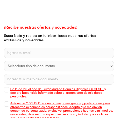
¡Recibe nuestras ofertas y novedades!
Suscríbete y recibe en tu inbox todas nuestras ofertas
exclusivas y novedades
He leído la Política de Privacidad de Canales Digitales OECHSLE y
declaro haber sido informado sobre el tratamiento de mis datos
personales.
Autorizo a OECHSLE a conocer mejor mis gustos y preferencias para
ofrecerme experiencias personalizadas. Acepto que me envien
contenido personalizado, exclusivo, promociones hechas a mi medida,
novedades, descuentos especiales, eventos y todo lo que se alinee
con lo que realmente me interesa.