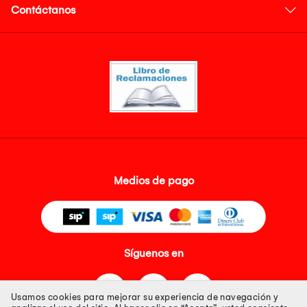
Contáctanos
Medios de pago
Síguenos en
Usamos cookies para mejorar su experiencia de navegación y