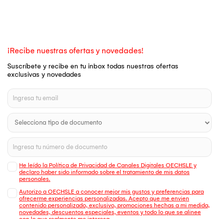
¡Recibe nuestras ofertas y novedades!
Suscríbete y recibe en tu inbox todas nuestras ofertas
exclusivas y novedades
He leído la Política de Privacidad de Canales Digitales OECHSLE y
declaro haber sido informado sobre el tratamiento de mis datos
personales.
Autorizo a OECHSLE a conocer mejor mis gustos y preferencias para
ofrecerme experiencias personalizadas. Acepto que me envien
contenido personalizado, exclusivo, promociones hechas a mi medida,
novedades, descuentos especiales, eventos y todo lo que se alinee
con lo que realmente me interesa.