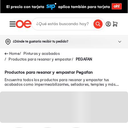
¿Dónde te gustaría recibir tu pedido?
Pinturas y acabados
Productos para resanar y empastar
PEGAFAN
Productos para resanar y empastar Pegafan
Encuentra todos los productos para resanar y empastar tus
acabados como impermeabilizantes, selladores, temples y más.
Resana y empasta al mejor precio.