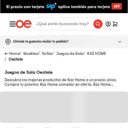
¿Dónde te gustaría recibir tu pedido?
Muebles
Sofás
Juegos de Sala
KAZ HOME
Oechsle
Juegos de Sala Oechsle
Descubre los mejores productos de Kaz Home a un precio único.
Compra tu próximo Kaz Home comedor en oferta. Kaz Home
muebles, Kaz Home sofá y mucho más.