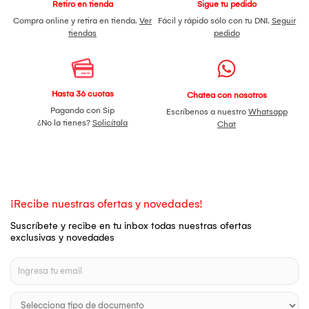
Retiro en tienda
Sigue tu pedido
Compra online y retira en tienda.
Ver
Fácil y rápido sólo con tu DNI.
Seguir
tiendas
pedido
Hasta 36 cuotas
Chatea con nosotros
Pagando con Sip
Escríbenos a nuestro
Whatsapp
¿No la tienes?
Solicítala
Chat
¡Recibe nuestras ofertas y novedades!
Suscríbete y recibe en tu inbox todas nuestras ofertas
exclusivas y novedades