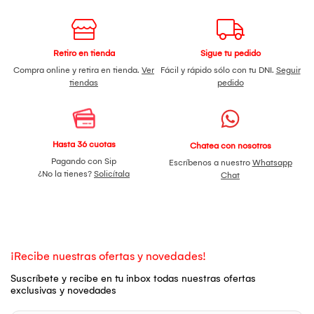
Retiro en tienda
Sigue tu pedido
Compra online y retira en tienda.
Ver
Fácil y rápido sólo con tu DNI.
Seguir
tiendas
pedido
Hasta 36 cuotas
Chatea con nosotros
Pagando con Sip
Escríbenos a nuestro
Whatsapp
¿No la tienes?
Solicítala
Chat
¡Recibe nuestras ofertas y novedades!
Suscríbete y recibe en tu inbox todas nuestras ofertas
exclusivas y novedades