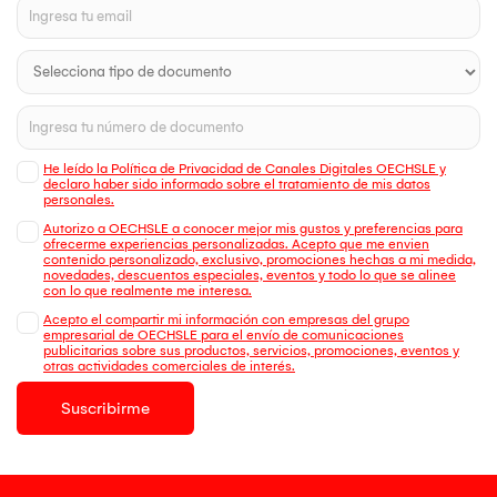
He leído la Política de Privacidad de Canales Digitales OECHSLE y
declaro haber sido informado sobre el tratamiento de mis datos
personales.
Autorizo a OECHSLE a conocer mejor mis gustos y preferencias para
ofrecerme experiencias personalizadas. Acepto que me envien
contenido personalizado, exclusivo, promociones hechas a mi medida,
novedades, descuentos especiales, eventos y todo lo que se alinee
con lo que realmente me interesa.
Acepto el compartir mi información con empresas del grupo
empresarial de OECHSLE para el envío de comunicaciones
publicitarias sobre sus productos, servicios, promociones, eventos y
otras actividades comerciales de interés.
Suscribirme