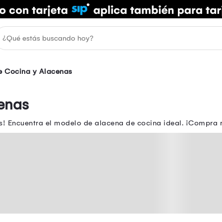
e Cocina y Alacenas
enas
os! Encuentra el modelo de alacena de cocina ideal. ¡Compra 