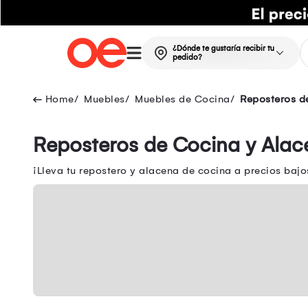
¿Dónde te gustaría recibir tu
pedido?
Muebles
Muebles de Cocina
Reposteros d
Reposteros de Cocina y Alac
¡Lleva tu repostero y alacena de cocina a precios baj