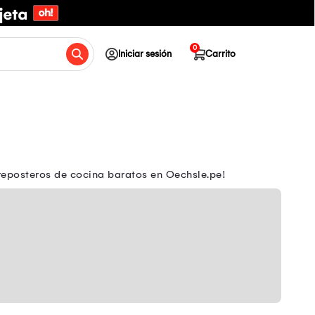
0
Iniciar sesión
Carrito
reposteros de cocina baratos en Oechsle.pe!