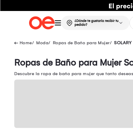
¿Dónde te gustaría recibir tu
pedido?
Moda
Ropas de Baño para Mujer
SOLARY
Ropas de Baño para Mujer So
Descubre la ropa de baño para mujer que tanto deseas 