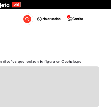
0
Iniciar sesión
Carrito
n diseños que realzan tu figura en Oechsle.pe