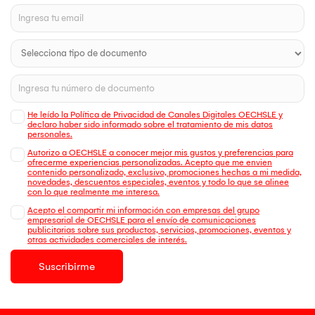
He leído la Política de Privacidad de Canales Digitales OECHSLE y
declaro haber sido informado sobre el tratamiento de mis datos
personales.
Autorizo a OECHSLE a conocer mejor mis gustos y preferencias para
ofrecerme experiencias personalizadas. Acepto que me envien
contenido personalizado, exclusivo, promociones hechas a mi medida,
novedades, descuentos especiales, eventos y todo lo que se alinee
con lo que realmente me interesa.
Acepto el compartir mi información con empresas del grupo
empresarial de OECHSLE para el envío de comunicaciones
publicitarias sobre sus productos, servicios, promociones, eventos y
otras actividades comerciales de interés.
Suscribirme