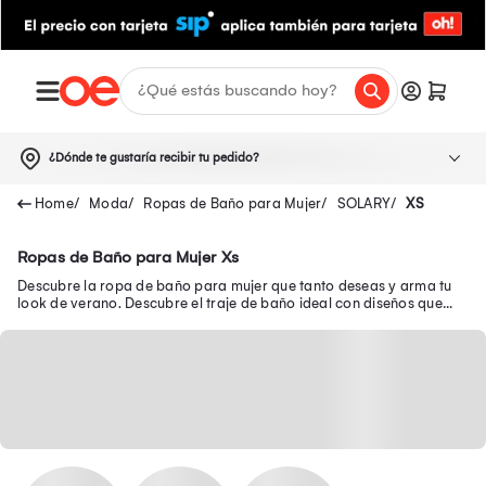
¿Dónde te gustaría recibir tu pedido?
Moda
Ropas de Baño para Mujer
SOLARY
XS
Ropas de Baño para Mujer Xs
Descubre la ropa de baño para mujer que tanto deseas y arma tu
look de verano. Descubre el traje de baño ideal con diseños que
realzan tu figura en Oechsle.pe