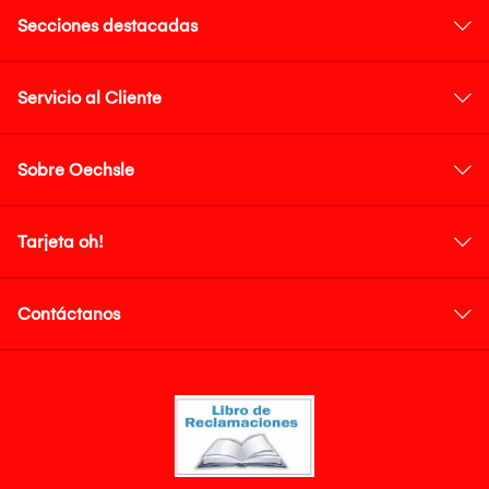
Secciones destacadas
Servicio al Cliente
Sobre Oechsle
Tarjeta oh!
Contáctanos