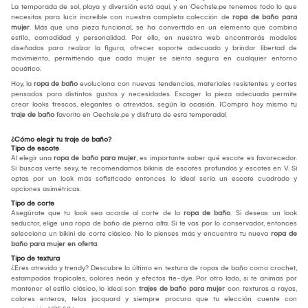
La temporada de sol, playa y diversión está aquí, y en Oechsle.pe tenemos todo lo que
necesitas para lucir increíble con nuestra completa colección de
ropa de baño para
mujer
. Más que una pieza funcional, se ha convertido en un elemento que combina
estilo, comodidad y personalidad. Por ello, en nuestra web encontrarás modelos
diseñados para realzar la figura, ofrecer soporte adecuado y brindar libertad de
movimiento, permitiendo que cada mujer se sienta segura en cualquier entorno
acuático.
Hoy, la
ropa de baño
evoluciona con nuevas tendencias, materiales resistentes y cortes
pensados para distintos gustos y necesidades. Escoger la pieza adecuada permite
crear looks frescos, elegantes o atrevidos, según la ocasión. ¡Compra hoy mismo tu
traje de baño
favorito en Oechsle.pe y disfruta de esta temporada!
¿Cómo elegir tu traje de baño?
Tipo de escote
Al elegir una
ropa de baño para mujer
, es importante saber qué escote es favorecedor.
Si buscas verte sexy, te recomendamos bikinis de escotes profundos y escotes en V. Si
optas por un look más sofisticado entonces lo ideal sería un escote cuadrado y
opciones asimétricas.
Tipo de corte
Asegúrate que tu look sea acorde al corte de la
ropa de baño
. Si deseas un look
seductor, elige una ropa de baño de pierna alta. Si te vas por lo conservador, entonces
selecciona un bikini de corte clásico. No lo pienses más y encuentra tu nueva
ropa de
baño para mujer en oferta
.
Tipo de textura
¿Eres atrevida y trendy? Descubre lo último en textura de ropas de baño como crochet,
estampados tropicales, colores neón y efectos tie-dye. Por otro lado, si te animas por
mantener el estilo clásico, lo ideal son
trajes de baño para mujer
con texturas a rayas,
colores enteros, telas jacquard y siempre procura que tu elección cuente con