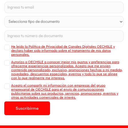
He leído la Política de Privacidad de Canales Digitales OECHSLE y
declaro haber sido informado sobre el tratamiento de mis datos
personales.
Autorizo a OECHSLE a conocer mejor mis gustos y preferencias para
ofrecerme experiencias personalizadas. Acepto que me envien
contenido personalizado, exclusivo, promociones hechas a mi medida,
novedades, descuentos especiales, eventos y todo lo que se alinee
con lo que realmente me interesa.
Acepto el compartir mi información con empresas del grupo
empresarial de OECHSLE para el envío de comunicaciones
publicitarias sobre sus productos, servicios, promociones, eventos y
otras actividades comerciales de interés.
Suscribirme