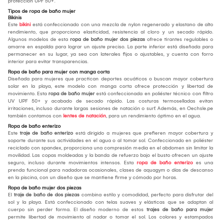
protección UPF 50+.
Tipos de ropa de baño mujer
Bikinis
Este
bikini
está confeccionado con una mezcla de nylon regenerado y elastano de alto
rendimiento, que proporciona elasticidad, resistencia al cloro y un secado rápido.
Algunos modelos de esta
ropa de baño mujer dos piezas
ofrece tirantes regulables o
amarre en espalda para lograr un ajuste preciso. La parte inferior está diseñada para
permanecer en su lugar, ya sea con laterales fijos o ajustables, y cuenta con forro
interior para evitar transparencias.
Ropa de baño para mujer con manga corta
Diseñada para mujeres que practican deportes acuáticos o buscan mayor cobertura
solar en la playa, este modelo con manga corta ofrece protección y libertad de
movimiento. Esta
ropa de baño mujer
está confeccionada en poliéster técnico con filtro
UV UPF 50+ y acabado de secado rápido. Las costuras termoselladas evitan
irritaciones, incluso durante largas sesiones de natación o surf. Además, en Oechsle.pe
también contamos con
lentes de natación
, para un rendimiento óptimo en el agua.
Ropa de baño enterizo
Este
traje de baño enterizo
está dirigido a mujeres que prefieren mayor cobertura y
soporte durante sus actividades en el agua o al tomar sol. Confeccionado en poliéster
reciclado con spandex, proporciona una compresión media en el abdomen sin limitar la
movilidad. Las copas moldeadas y la banda de refuerzo bajo el busto ofrecen un ajuste
seguro, incluso durante movimientos intensos. Esta
ropa de baño enterizo
es una
prenda funcional para nadadoras ocasionales, clases de aquagym o días de descanso
en la piscina, con un diseño que se mantiene firme y cómodo por horas.
Ropa de baño mujer dos piezas
El
traje de baño de dos piezas
combina estilo y comodidad, perfecto para disfrutar del
sol y la playa. Está confeccionado con telas suaves y elásticas que se adaptan al
cuerpo sin perder forma. El diseño moderno de estos
trajes de baño para mujer
permite libertad de movimiento al nadar o tomar el sol. Los colores y estampados