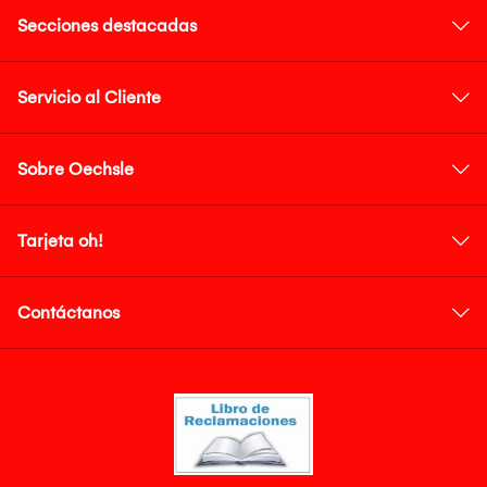
Secciones destacadas
Servicio al Cliente
Sobre Oechsle
Tarjeta oh!
Contáctanos