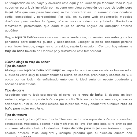
La temporada de sol, playa y diversión está aquí, y en Oechsle.pe tenemos todo lo que
necesitas para lucir increíble con nuestra completa colección de
ropa de baño para
mujer
. Más que una pieza funcional, se ha convertido en un elemento que combina
estilo, comodidad y personalidad. Por ello, en nuestra web encontrarás modelos
diseñados para realzar la figura, ofrecer soporte adecuado y brindar libertad de
movimiento, permitiendo que cada mujer se sienta segura en cualquier entorno
acuático.
Hoy, la
ropa de baño
evoluciona con nuevas tendencias, materiales resistentes y cortes
pensados para distintos gustos y necesidades. Escoger la pieza adecuada permite
crear looks frescos, elegantes o atrevidos, según la ocasión. ¡Compra hoy mismo tu
traje de baño
favorito en Oechsle.pe y disfruta de esta temporada!
¿Cómo elegir tu traje de baño?
Tipo de escote
Al elegir una
ropa de baño para mujer
, es importante saber qué escote es favorecedor.
Si buscas verte sexy, te recomendamos bikinis de escotes profundos y escotes en V. Si
optas por un look más sofisticado entonces lo ideal sería un escote cuadrado y
opciones asimétricas.
Tipo de corte
Asegúrate que tu look sea acorde al corte de la
ropa de baño
. Si deseas un look
seductor, elige una ropa de baño de pierna alta. Si te vas por lo conservador, entonces
selecciona un bikini de corte clásico. No lo pienses más y encuentra tu nueva
ropa de
baño para mujer en oferta
.
Tipo de textura
¿Eres atrevida y trendy? Descubre lo último en textura de ropas de baño como crochet,
estampados tropicales, colores neón y efectos tie-dye. Por otro lado, si te animas por
mantener el estilo clásico, lo ideal son
trajes de baño para mujer
con texturas a rayas,
colores enteros, telas jacquard y siempre procura que tu elección cuente con