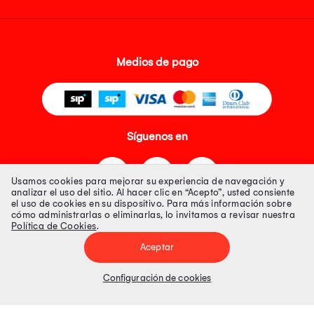
Medios de pago
Síguenos en
Usamos cookies para mejorar su experiencia de navegación y
analizar el uso del sitio. Al hacer clic en “Acepto”, usted consiente
el uso de cookies en su dispositivo. Para más información sobre
cómo administrarlas o eliminarlas, lo invitamos a revisar nuestra
Política de Cookies
.
Tienda 100% Segura
Aceptar
Tiendas Peruanas S.A. R.U.C. Nº 20493020618. Todos los derechos
reservados. Av. Aviación 2405 Piso 3, San Borja
Configuración de cookies
Precios disponibles solo en www.oechsle.pe. Precios online publicados
pueden incluir descuento adicional. Precios sujetos a variaciones sin
previo aviso. Productos sujetos a disponibilidad de stock
El Oficial de Protección de Datos Personales de Tiendas Peruanas S.A.