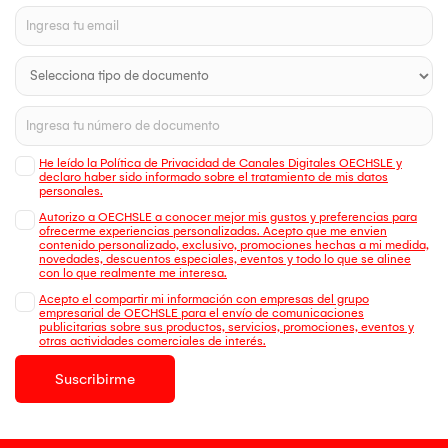
He leído la Política de Privacidad de Canales Digitales OECHSLE y
declaro haber sido informado sobre el tratamiento de mis datos
personales.
Autorizo a OECHSLE a conocer mejor mis gustos y preferencias para
ofrecerme experiencias personalizadas. Acepto que me envien
contenido personalizado, exclusivo, promociones hechas a mi medida,
novedades, descuentos especiales, eventos y todo lo que se alinee
con lo que realmente me interesa.
Acepto el compartir mi información con empresas del grupo
empresarial de OECHSLE para el envío de comunicaciones
publicitarias sobre sus productos, servicios, promociones, eventos y
otras actividades comerciales de interés.
Suscribirme