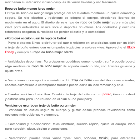
mantienen su intensidad incluso después de varias lavadas y uso frecuente.
Ropa de baño manga larga mujer
El traje de baño de manga larga protege del sol mientras mantiene un ajuste cómodo y
seguro. Su tela elástica y resistente se adapta al cuerpo, ofreciendo libertad de
movimiento en el agua. El diseño de este tipo de
ropa de baño mujer
cubre más piel,
ideal para actividades al aire libre o deportes acuáticos. Los acabados y costuras
reforzadas aseguran durabilidad sin perder el estilo y la comodidad.
¿Para qué ocasión usar tu ropa de baño?
- Playa o piscina: Si vas a disfrutar del mar o relajarte en una piscina, opta por un bikini
o traje de baño entero con estampados tropicales o colores vivos. Aprovecha el
Black
Friday
y compra tu
ropa de baño mujer oferta.
- Actividades deportivas: Para deportes acuáticos como natación, surf o paddle board,
elige modelos de
ropa de baño mujer
de soporte medio o alto, con tirantes gruesos y
ajuste firme.
- Vacaciones o escapadas románticas: Un
traje de baño
con detalles como volantes,
escotes asimétricos o estampados florales puede darte un look femenino y chic.
- Eventos sociales al aire libre: Combina tu traje de baño con un
pareo
, kimono o short
y estarás lista para una reunión en el club o una pool party.
Ventajas de usar buen traje de baño para mujer
- Variedad de estilos según tu cuerpo y gusto: desde prendas reveladoras hasta
opciones más cubiertas y elegantes.
- Comodidad y funcionalidad: telas elásticas, secado rápido, ajuste al cuerpo, ideal
para natación, playa, piscina o vacaciones.
- Versatilidad: puedes tener varios tipos: bikini, bañador,
tankini
, para diferentes